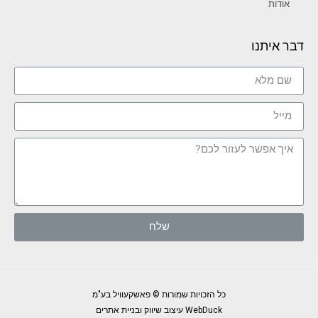
אודות
דבר איתנו
שלח
כל הזכויות שמורות © פאשקעוויל בע"מ
WebDuck עיצוב שיווק ובניית אתרים