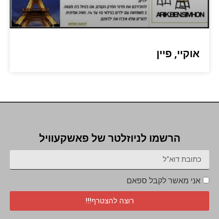
אוקיי, פיין
הרשמו לניוזלטר של פאשקעוויל
אני מאשר לקבל ספאם
רוצה להצטרף!!!