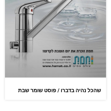
שהכל נהיה בדברו / פוסט שומר שבת