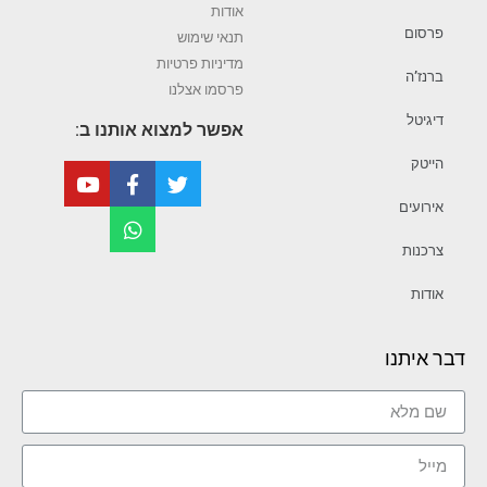
אודות
פרסום
תנאי שימוש
מדיניות פרטיות
ברנז’ה
פרסמו אצלנו
דיגיטל
אפשר למצוא אותנו ב:
הייטק
אירועים
צרכנות
אודות
דבר איתנו