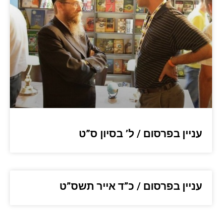
עניין בפרסום / ל’ בסיון ס”ט
עניין בפרסום / כ”ד אייר תשס”ט