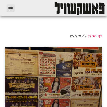
דף הבית
»
עזר מציון