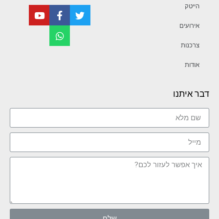
הייטק
אירועים
צרכנות
אודות
דבר איתנו
שלח