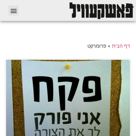
דף הבית
»
פרומרקט