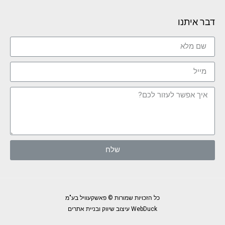
דבר איתנו
שלח
כל הזכויות שמורות © פאשקעוויל בע"מ
WebDuck עיצוב שיווק ובניית אתרים