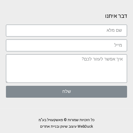
דבר איתנו
שלח
כל הזכויות שמורות © פאשקעוויל בע"מ
WebDuck עיצוב שיווק ובניית אתרים