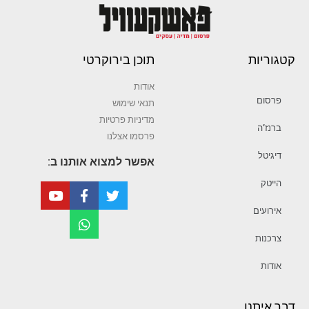
קטגוריות
תוכן בירוקרטי
אודות
פרסום
תנאי שימוש
מדיניות פרטיות
ברנז’ה
פרסמו אצלנו
דיגיטל
אפשר למצוא אותנו ב:
הייטק
אירועים
צרכנות
אודות
דבר איתנו