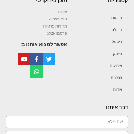
קטגוריות
תוכן בירוקרטי
אודות
פרסום
תנאי שימוש
מדיניות פרטיות
ברנז’ה
פרסמו אצלנו
דיגיטל
אפשר למצוא אותנו ב:
הייטק
אירועים
צרכנות
אודות
דבר איתנו