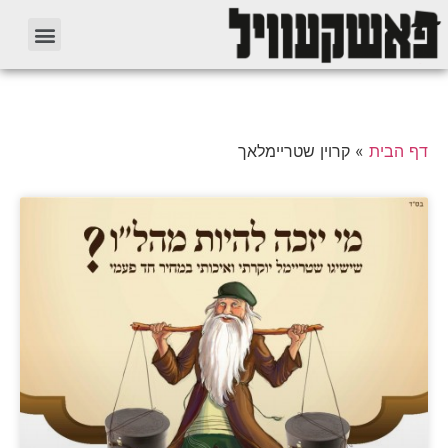
דף הבית
»
קרוין שטריימלאך