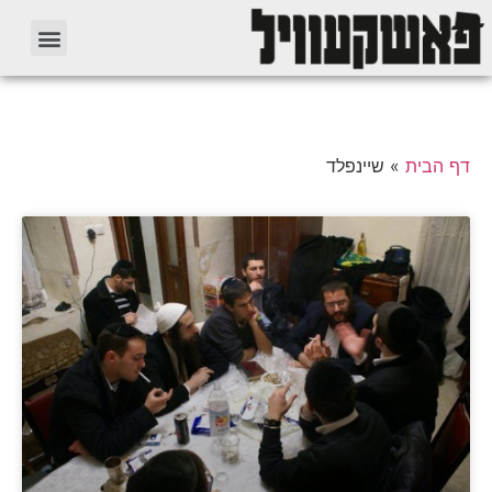
דף הבית
»
שיינפלד