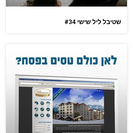
שטיבל ליל שישי #34