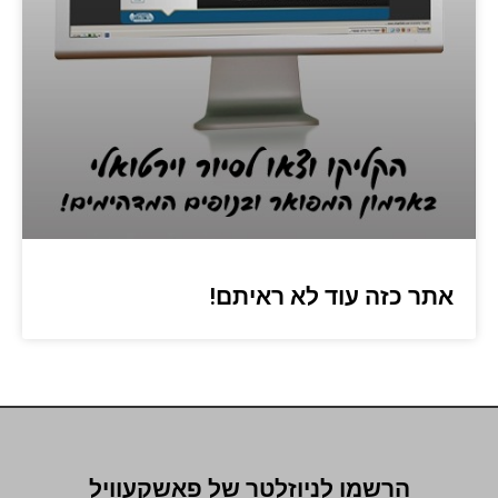
אתר כזה עוד לא ראיתם!
הרשמו לניוזלטר של פאשקעוויל