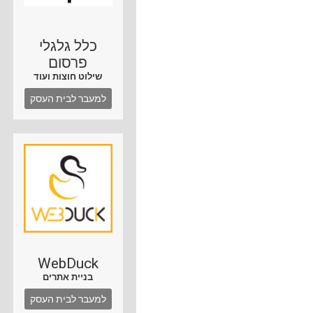
כלל גלגלי
פרסום
שילוט חוצות ועוד
למעבר לבית העסק
WebDuck
בניית אתרים
למעבר לבית העסק