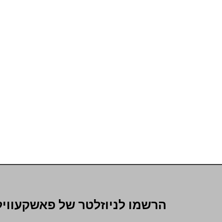
הרשמו לניוזלטר של פאשקעוויל