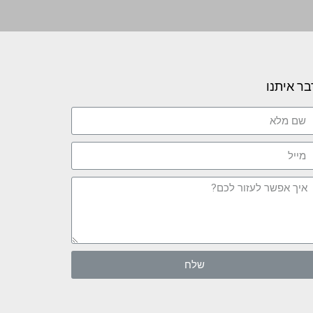
בר איתנו
שלח