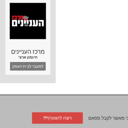
מרכז העניינים
חינמון ארצי
למעבר לבית העסק
רוצה להצטרף!!!
י מאשר לקבל ספאם