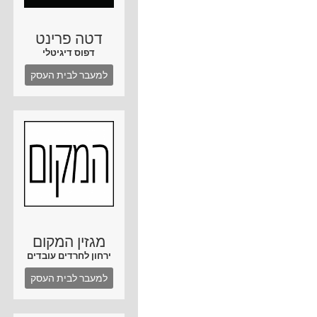
דטה פרינט
דפוס דיגיטלי
למעבר לבית העסק
מגזין המקום
ירחון לחרדים עובדים
למעבר לבית העסק