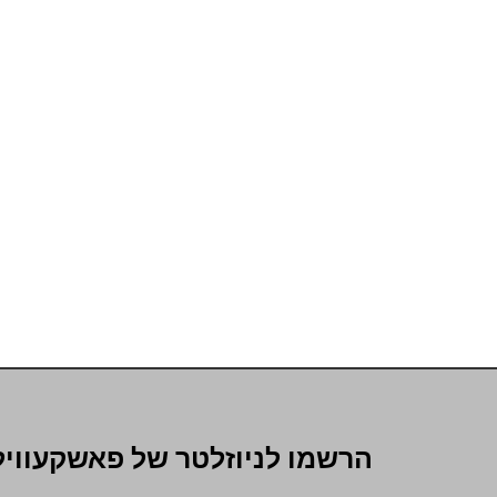
הרשמו לניוזלטר של פאשקעוויל