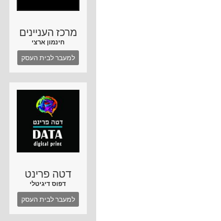
מרכז העניינים
חינמון ארצי
למעבר לבית העסק
דטה פרינט
דפוס דיגיטלי
למעבר לבית העסק