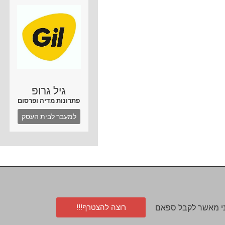
גיל גרופ
פתרונות מדיה ופרסום
למעבר לבית העסק
רוצה להצטרף!!!
י מאשר לקבל ספאם