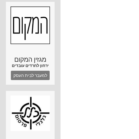
מגזין המקום
ירחון לחרדים עובדים
למעבר לבית העסק