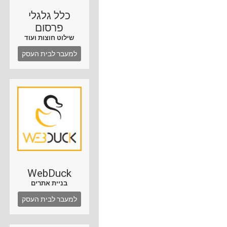
כלל גלגלי
פרסום
שילוט חוצות ועוד
למעבר לבית העסק
WebDuck
בניית אתרים
למעבר לבית העסק