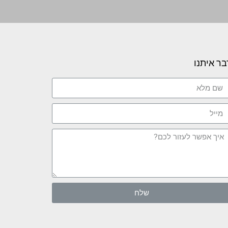
בר איתנו
שלח