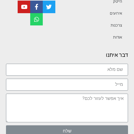
הייטק
אירועים
צרכנות
אודות
דבר איתנו
שלח