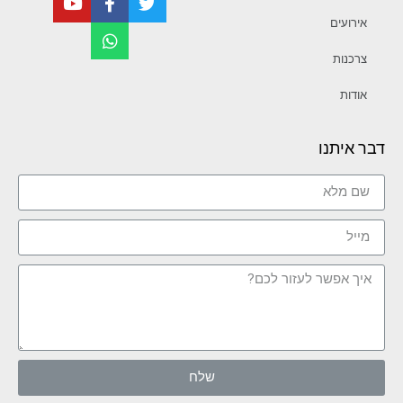
אירועים
צרכנות
אודות
דבר איתנו
שלח