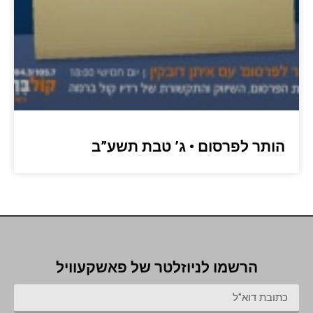
הותר לפרסום • ג’ טבת תשע”ב
הרשמו לניוזלטר של פאשקעוויל