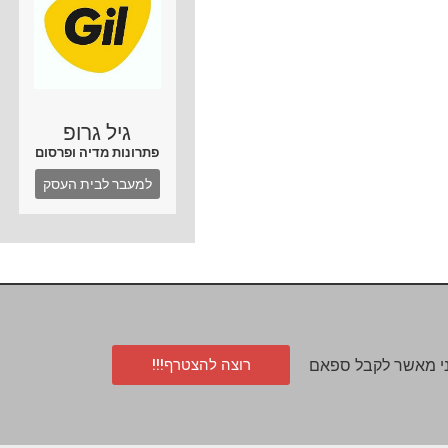
גיל גרופ
פתרונות מדיה ופרסום
למעבר לבית העסק
רוצה להצטרף!!!
י מאשר לקבל ספאם