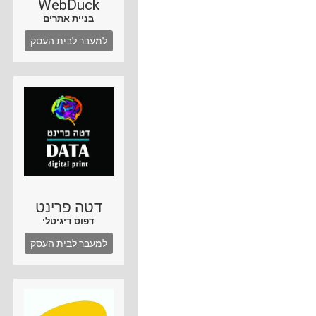
WebDuck
בניית אתרים
למעבר לבית העסק
דטה פרינט
דפוס דיגיטלי
למעבר לבית העסק