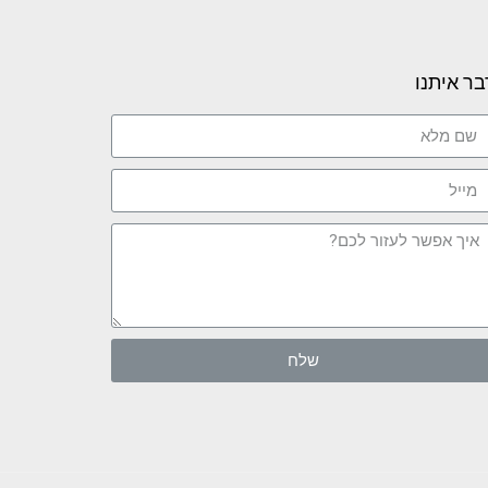
בר איתנו
שלח