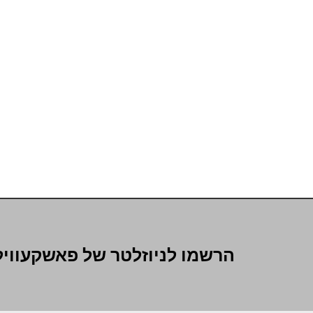
הרשמו לניוזלטר של פאשקעוויל