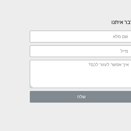
בר איתנו
שלח