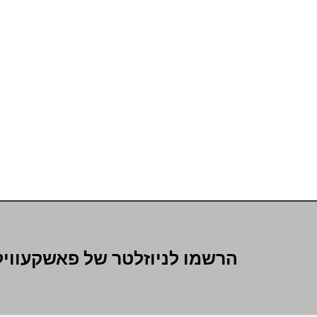
הרשמו לניוזלטר של פאשקעוויל