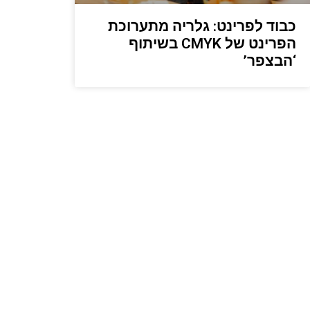
כבוד לפרינט: גלריה מתערוכת
הפרינט של CMYK בשיתוף
‘הבצפר’