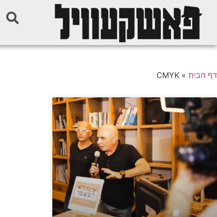
דף הבית
»
CMYK