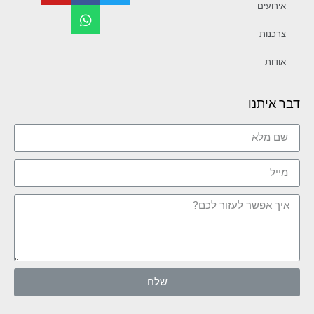
אירועים
צרכנות
אודות
דבר איתנו
שלח