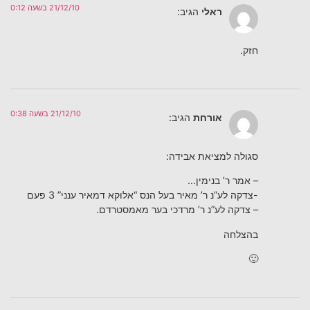
21/12/10 בשעה 0:12
ראלי
הגיב:
חזק.
21/12/10 בשעה 0:38
אורחת
הגיב:
סגולה למציאת אבידה:
– אמר ר’ בנימין…
-צדקה לע”נ ר’ מאיר בעל הנס “אלוקא דמאיר ענני” 3 פעם
– צדקה לע”נ ר’ מרדכי בער מאמסטרדם.
בהצלחה
🙂