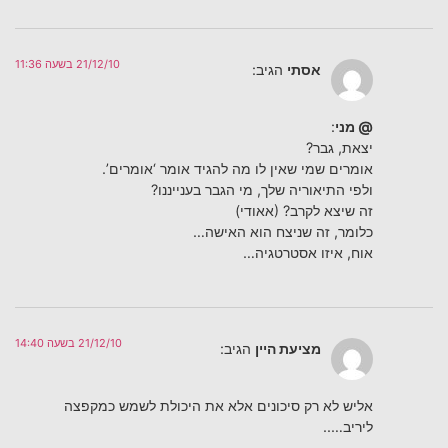
21/12/10 בשעה 11:36
אסתי
הגיב:
@ מני
:
יצאת, גבר?
אומרים שמי שאין לו מה להגיד אומר ‘אומרים’.
ולפי התיאוריה שלך, מי הגבר בענייננו?
זה שיצא לקרב? (אאודי)
כלומר, זה שניצח הוא האישה…
אוח, איזו אסטרטגיה…
21/12/10 בשעה 14:40
מציעת היין
הגיב:
אליש לא רק סיכונים אלא את היכולת לשמש כמקפצה
ליריב…..