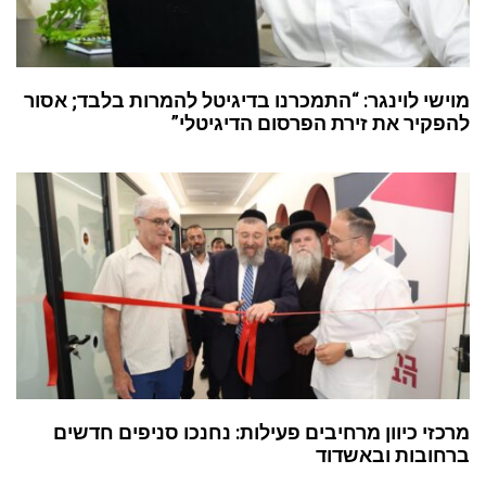
מוישי לוינגר: “התמכרנו בדיגיטל להמרות בלבד; אסור
להפקיר את זירת הפרסום הדיגיטלי”
מרכזי כיוון מרחיבים פעילות: נחנכו סניפים חדשים
ברחובות ובאשדוד