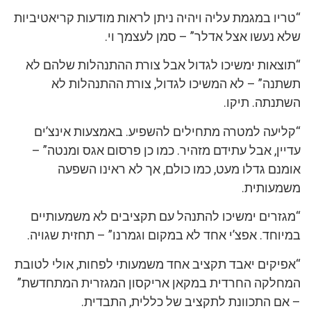
“טריו במגמת עליה ויהיה ניתן לראות מודעות קריאטיביות
שלא נעשו אצל אדלר” – סמן לעצמך וי.
“תוצאות ימשיכו לגדול אבל צורת ההתנהלות שלהם לא
תשתנה” – לא המשיכו לגדול, צורת ההתנהלות לא
השתנתה. תיקו.
“קליעה למטרה מתחילים להשפיע. באמצעות אינצ’ים
עדיין, אבל עתידם מזהיר. כמו כן פרסום אגס ומנטה” –
אומנם גדלו מעט, כמו כולם, אך לא ראינו השפעה
משמעותית.
“מגזרים ימשיכו להתנהל עם תקציבים לא משמעותיים
במיוחד. אפצ’י אחד לא במקום וגמרנו” – תחזית שגויה.
“אפיקים יאבד תקציב אחד משמעותי לפחות, אולי לטובת
המחלקה החרדית במקאן אריקסון המגזרית המתחדשת”
– אם התכוונת לתקציב של כללית, התבדית.