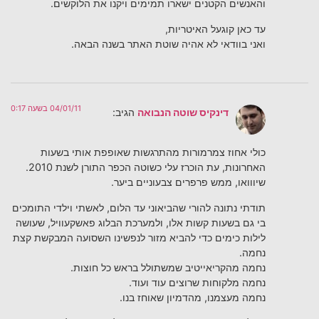
והאנשים הקטנים ישארו תמימים ויקנו את הלוקשים.
עד כאן קוגעל האיטריות,
ואני בוודאי לא אהיה שוטת האתר בשנה הבאה.
04/01/11 בשעה 0:17
דינקיס שוטה הנבואה
הגיב:
כולי אחוז צמרמורות מהתרגשות שאופפת אותי בשעות
האחרונות, עת הוכרז עלי כשוטה הכפר התורן לשנת 2010.
שיווואו, ממש פרפרים צבעוניים ביער.
תודתי נתונה להורי שהביאוני עד הלום, לאשתי וילדי התומכים
בי גם בשעות קשות אלו, ולמערכת הבלוג פאשקעוויל, שעושה
לילות כימים כדי להביא מזור לנפשינו השסועה המבקשת קצת
נחמה.
נחמה מהקריאייטיב שמשתולל בראש כל חוצות.
נחמה מלקוחות שרוצים עוד ועוד.
נחמה מעצמנו, מהדמיון שאוחז בנו.