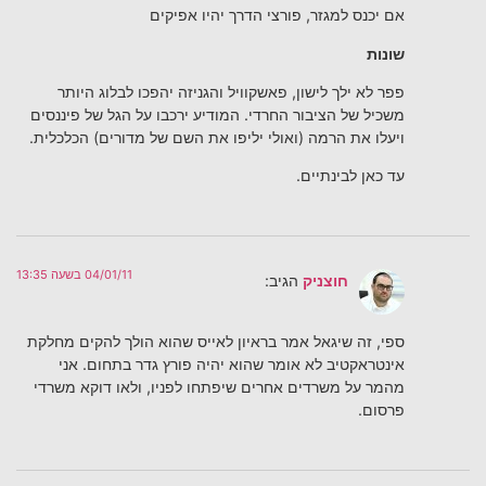
אם יכנס למגזר, פורצי הדרך יהיו אפיקים
שונות
פפר לא ילך לישון, פאשקוויל והגניזה יהפכו לבלוג היותר
משכיל של הציבור החרדי. המודיע ירכבו על הגל של פיננסים
ויעלו את הרמה (ואולי יליפו את השם של מדורים) הכלכלית.
עד כאן לבינתיים.
04/01/11 בשעה 13:35
חוצניק
הגיב:
ספי, זה שיגאל אמר בראיון לאייס שהוא הולך להקים מחלקת
אינטראקטיב לא אומר שהוא יהיה פורץ גדר בתחום. אני
מהמר על משרדים אחרים שיפתחו לפניו, ולאו דוקא משרדי
פרסום.