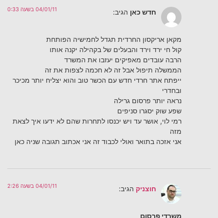
04/01/11 בשעה 0:33
חדש כאן
הגיב:
מקאן אריקסון החרדית תגדל לחמישיה הפותחת
קול חי ירד וירד והבעלים של בקהילה יקנה אותו
הרבה עובדים מאפיקים יעזבו את המשרד
הממשלה תיפול אבל זה לא חכמה לצפות את זה
ייפתח אתר חרדי חדש עם הכשר טוב והוא יצליח יותר מכיכר
ובחדרי
נראה יותר פרסום גרילה
שפע שוק יסגרו סניפים
רמי לוי, אושר עד ויש יכנסו לתחרות שהם לא ידעו איך לצאת
מזה
אני אזכה בתואר ואולי לכבוד זה אני אכתוב תגובה שניה כאן
04/01/11 בשעה 2:26
חוצניק
הגיב:
משרדי פרסום