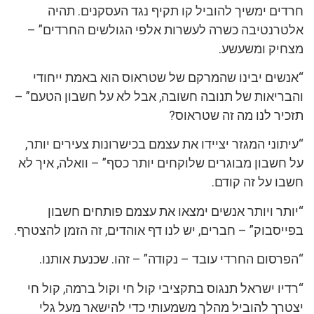
חרדים ימשיך להוביל קו תקיף נגד העסקנים. תהיה
אלטרנטיבה כשרה לעשרות אלפי הגולשים החרדים” –
מצחיק ומשעשע.
“אנשים יבינו שהמרקם של שטראוס הוא באמת ייחודי
והבריאות של תנובה חשובה, אבל לא על חשבון הטעם” –
תזכיר לנו מה זה שטראוס?
“עיתוני המגזר יציידו את עצמם בכישרונות צעירים יותר,
על חשבון מבוגרים שלוקחים יותר כסף” – וואלה, איך לא
חשבו על זה קודם.
“יותר ויותר אנשים ימצאו את עצמם פותחים חשבון
בפייסבוק” – חברים, יש לנו דף אוהדים, זה הזמן להצטרף.
“הפרסום החרדי עובד – נקודה” – זהו. שכנעת אותנו.
“רדיו ישראל תנגוס בתקציבי קול חי וקול ברמה, קול חי
יצטרך להוביל מהלך משמעותי כדי להישאר מעל גלי