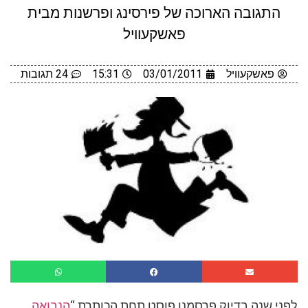
התגובה הארוכה של פירסינג ופרשנות מבית
פאשקעוויל
פאשקעוויל
03/01/2011
15:31
24 תגובות
לפני שנה בדיוק פרסמנו פוסט תחת הכותרת “
הנבואה