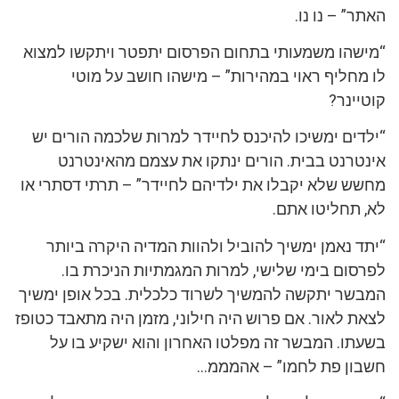
האתר” – נו נו.
“מישהו משמעותי בתחום הפרסום יתפטר ויתקשו למצוא
לו מחליף ראוי במהירות” – מישהו חושב על מוטי
קוטיינר?
“ילדים ימשיכו להיכנס לחיידר למרות שלכמה הורים יש
אינטרנט בבית. הורים ינתקו את עצמם מהאינטרנט
מחשש שלא יקבלו את ילדיהם לחיידר” – תרתי דסתרי או
לא, תחליטו אתם.
“יתד נאמן ימשיך להוביל ולהוות המדיה היקרה ביותר
לפרסום בימי שלישי, למרות המגמתיות הניכרת בו.
המבשר יתקשה להמשיך לשרוד כלכלית. בכל אופן ימשיך
לצאת לאור. אם פרוש היה חילוני, מזמן היה מתאבד כטופז
בשעתו. המבשר זה מפלטו האחרון והוא ישקיע בו על
חשבון פת לחמו” – אהמממ…