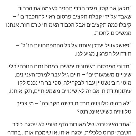
“מקאן אריקסון מגזר חרדי תחזיר לעצמה את הכבוד
שאבד על ידי קבלת תקציב פרסום ראוי להתכבד בו” –
קיבלו כמה תקציבים אבל הכבוד האמיתי טרם חזר. אנחנו
ממשיכים לחכות.
“פאשקעוויל יעדכן אותנו על כל ההתפתחויות הנ”ל” –
תודה על הפרגון, מגיע לנו.
“מדורי הפרסום בעיתונים ימשיכו במתכונתם הנוכחי בלי
שינויים משמעותיים” – חיים גיל עבר למרכז העניינים,
מוטי רובינשטיין עבר לבקהילה, ספי בר חי נכנס לקו
עיתונות דתית. אם זה לא שינויים משמעותיים, תקן אותנו.
“לא תהיה טלוויזיה חרדית בשנה הקרובה” – מי צריך
טלוויזיה כשיש אינטרנט?
“אתר האינטרנט של מאורות הדף היומי לא ייסגר. כיכר
השבת יקרוס כלכלית. יסגרו אותו, או שימכרו אותו. בחדרי