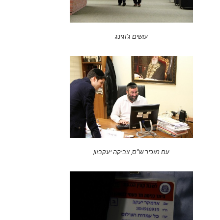
עושים ג’וגינג
עם מזכיר ש”ס, צביקה יעקבזון