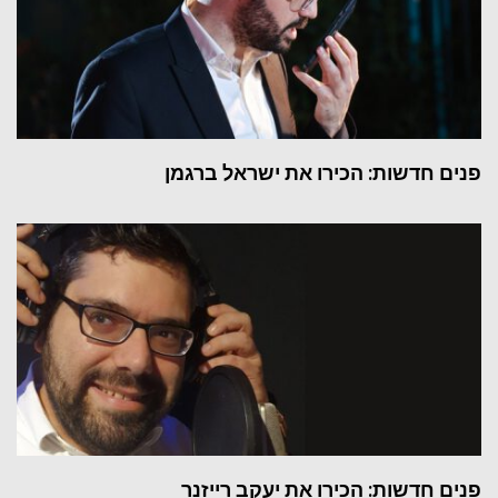
פנים חדשות: הכירו את ישראל ברגמן
פנים חדשות: הכירו את יעקב רייזנר