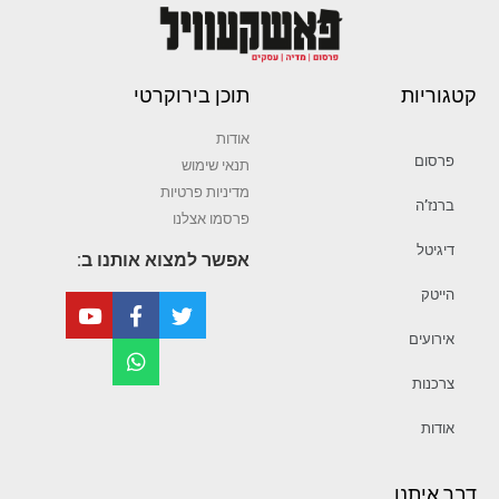
קטגוריות
תוכן בירוקרטי
אודות
פרסום
תנאי שימוש
מדיניות פרטיות
ברנז’ה
פרסמו אצלנו
דיגיטל
אפשר למצוא אותנו ב:
הייטק
אירועים
צרכנות
אודות
דבר איתנו