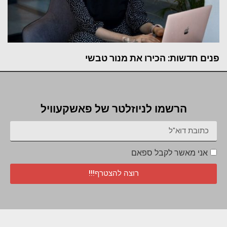
פנים חדשות: הכירו את מנור טבשי
הרשמו לניוזלטר של פאשקעוויל
אני מאשר לקבל ספאם
רוצה להצטרף!!!