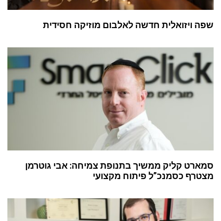
שפה ויזואלית חדשה לאלבום מוזיקה חסידית
סמארט קליק ממשיך בתנופת צמיחה: אבי גוטרמן
מצטרף כסמנכ”ל פיתוח מקצועי