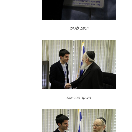
יעקב, לא יקי
העיקר הבריאות