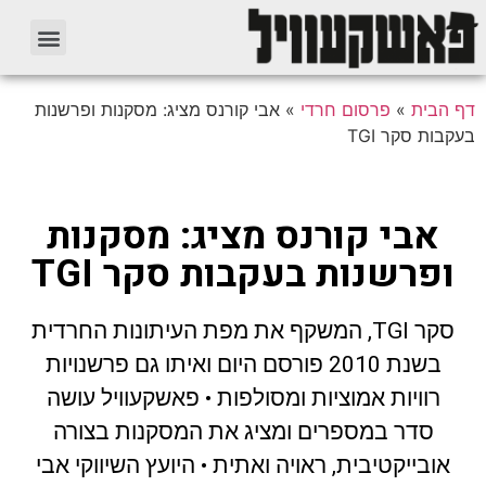
ית
»
פרסום חרדי
»
אבי קורנס מציג: מסקנות ופרשנות
 סקר TGI
בי קורנס מציג: מסקנות
רשנות בעקבות סקר TGI
סקר TGI, המשקף את מפת העיתונות החרדית
בשנת 2010 פורסם היום ואיתו גם פרשנויות
וויות אמוציות ומסולפות • פאשקעוויל עושה
סדר במספרים ומציג את המסקנות בצורה
בייקטיבית, ראויה ואתית • היועץ השיווקי אבי