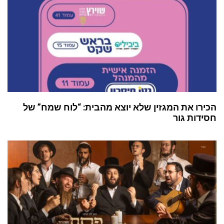
ו את המגזין שלא יוצא מהבית: “לוח שמח” של
ות גור