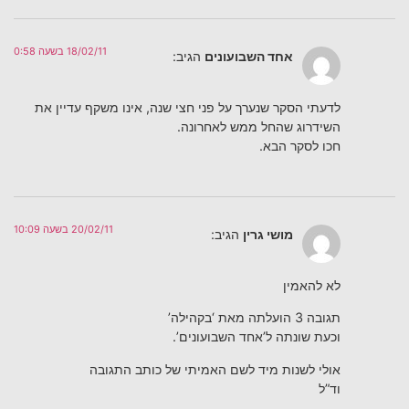
18/02/11 בשעה 0:58
אחד השבועונים
הגיב:
לדעתי הסקר שנערך על פני חצי שנה, אינו משקף עדיין את
השידרוג שהחל ממש לאחרונה.
חכו לסקר הבא.
20/02/11 בשעה 10:09
מושי גרין
הגיב:
לא להאמין
תגובה 3 הועלתה מאת ‘בקהילה’
וכעת שונתה ל’אחד השבועונים’.
אולי לשנות מיד לשם האמיתי של כותב התגובה
וד”ל