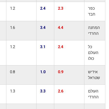
כפר
2.3
2.4
1.2
1.0
חבד
חנה
4.4
3.4
1.6
1.2
חרדי
כל
2.4
3.1
1.2
1.2
עולם
כולו
ידיש
0.9
1.0
0.8
0.7
ראל
עולם
2.6
3.3
1.3
1.2
חרדי