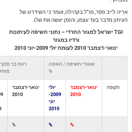
 לייב פפר, מו”ל בקהילה, אומר כי השידרוג של
ון מדבר בעד עצמו, והזמן יעשה את שלו.
TGI ישראל למגזר החרדי – נתוני חשיפה לעיתונות
ורדיו במגזר
ינואר-דצמבר 2010 לעומת יולי 2009-יוני 2010
שעורי חשיפה / האזנה
רווח בר סמך ב-%
%
מוחלטים
קופה
ינואר-דצמבר
יולי
ינואר-דצמבר
יולי
2009-
2010
2009-
2010
יוני
יוני
2010
2010
%
%
%
%