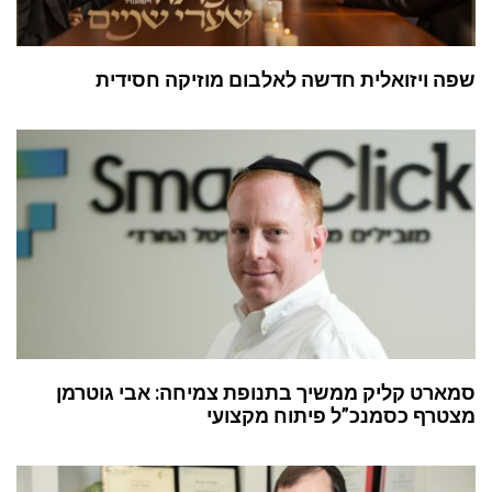
ויזואלית חדשה לאלבום מוזיקה חסידית
ט קליק ממשיך בתנופת צמיחה: אבי גוטרמן
ף כסמנכ”ל פיתוח מקצועי