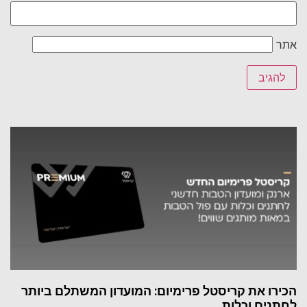
ו את קריסטל פרימיום: המועדון המשתלם ביותר
ים וכלות