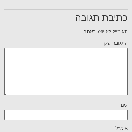
בת תגובה
יל לא יוצג באתר.
בה שלך
ל