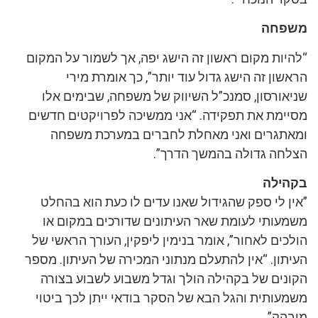
חה
ות מקום ראשון זה הישג יפה, אך לשמור על המקום
ן זה הישג גדול עוד יותר”, כך אומרת מירי
ורסון, סמנכ”ל השיווק של משפחה, שבימים אלו
מת את תפקידה. “אני ממשיכה לפרויקטים חדשים
גרים ואני מאחלת לחברים במערכת משפחה
ה גדולה בהמשך הדרך”.
לה
 לי ספק שהגידול שאנו עדים לו כעת הוא בהחלט
ותי לעומת שאר העיתונים שדורכים במקום או
ם לאחור”, אומר בנימין ליפקין, העורך הראשי של
ן. “אין להתעלם מנתוני המכירה של העיתון. מספר
ים של בקהילה הולך וגדל משבוע לשבוע בצורה
ותית והגל הבא של הסקר בודאי ייתן לכך ביטוי
ק”.