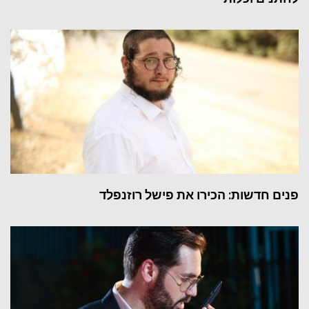
 חדשות: הכירו את פישל רוזנפלד