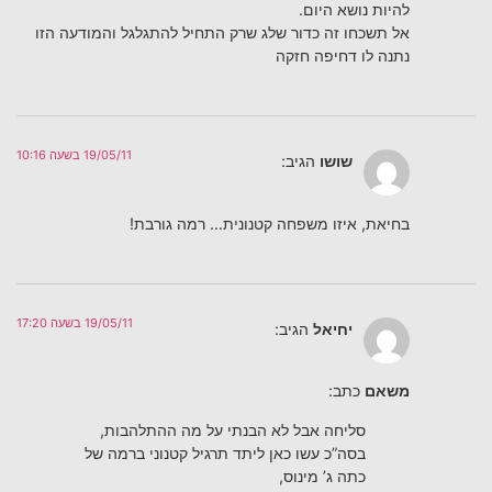
להיות נושא היום.
אל תשכחו זה כדור שלג שרק התחיל להתגלגל והמודעה הזו
נתנה לו דחיפה חזקה
19/05/11 בשעה 10:16
שושו
הגיב:
בחיאת, איזו משפחה קטנונית… רמה גורבת!
19/05/11 בשעה 17:20
יחיאל
הגיב:
משאם
כתב:
סליחה אבל לא הבנתי על מה ההתלהבות,
בסה”כ עשו כאן ליתד תרגיל קטנוני ברמה של
כתה ג’ מינוס,