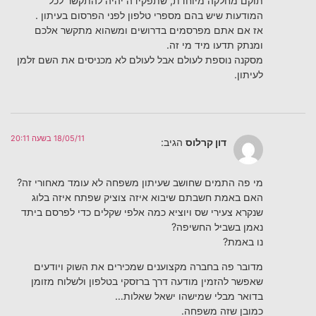
תוקם מחלקה מיוחדת, שתפקידה יהיה להתקשר לכל
המודעות שיש בהם מספרי טלפון לפני הפרסום בעיתון .
אז אם אתם מפרסמים בדרושים ומשהוא מתקשר אלכם
ומנתק תדעו מיד מי זה.
מסקנה נוספת לעולם אבל לעולם לא מכניסים את השם זלמן
לעיתון.
18/05/11 בשעה 20:11
דון קרלוס
הגיב:
מי פה התמים שחושב שעיתון משפחה לא עומד מאחורי זה?
האם באמת חשבתם שיבוא איזה צוציק שפתח איזה בלוג
שנקרא צעירי שס ויוציא כמה אלפי שקלים כדי לפרסם ביתד
נאמן בשביל החשיפה?
נו באמת?
מדובר פה בחברה מקצוענים שמכירים את השוק ויודעים
שאפשר להזמין מודעה דרך ברזסקי בטלפון ולשלוח מזומן
בדואר מבלי שמישהו ישאל שאלות…
כמובן שזה משפחה.