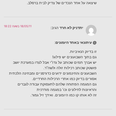
שיצאה על אחד הנכדים של צדיק לבית ברסלב.
18/05/11 בשעה 18:22
יתדניק לא חרד
הגיב:
@ עיתונאי באחד היומונים
:
זו בדיוק הנאיביות.
גם בתוך השבועונים יש פילוג!
יש אברך תמים שכותב על גדו”י אבל לצדו במערכת יושב
פושטק שכותב רכילות זולה ולשה”ר.
השבועונים והחינמונים ידועים כדורסניים ומבחינה הלכתית
אסורים בדיוק כמו אתרי הרכילות החרדיים.
גם המגמה הפתוחה שלהם לתעסוקת עבודה לגברים
והראיונות לחילונים וכו’ במגמה מודרנית
זה לא אותו קו כמו היומונים. ואידך זיל גמור.