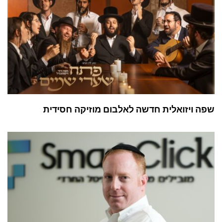
שפה ויזואלית חדשה לאלבום מוזיקה חסידית