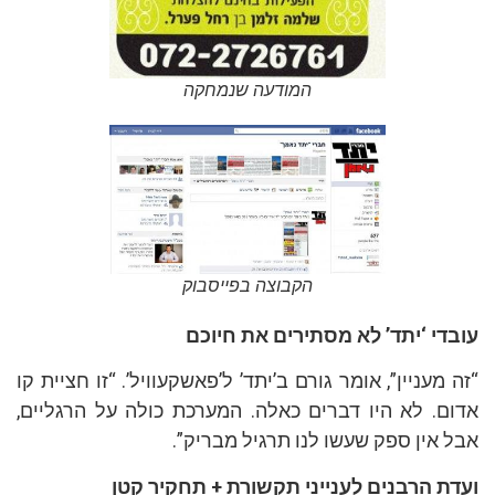
המודעה שנמחקה
הקבוצה בפייסבוק
עובדי ‘יתד’ לא מסתירים את חיוכם
“זה מעניין”, אומר גורם ב’יתד’ ל’פאשקעוויל’. “זו חציית קו
אדום. לא היו דברים כאלה. המערכת כולה על הרגליים,
אבל אין ספק שעשו לנו תרגיל מבריק”.
ועדת הרבנים לענייני תקשורת + תחקיר קטן