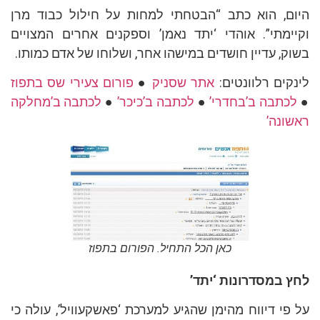
היום, הוא כתב “הבטחתי למחות על חילול כבוד מרן
וקיימתי”. אוהדי ‘יתד נאמן’ וספקנים אחרים המצויים
בשוק, עדיין חושדים במישהו אחר, ושלוחו של אדם כמותו.
לינקים רלוונטים:
אתר שסניק
●
פורום צעירי שס בתפוז
●
לכתבה ב’בחדרי’
●
לכתבה ב’כיכר’
●
לכתבה ב’מחלקה
ראשונה’
כאן הכל התחיל. הפורום בתפוז
לחץ במסדרונות ‘יתד’
על פי דיווח מהימן שהגיע למערכת ‘פאשקעוויל’, עולה כי