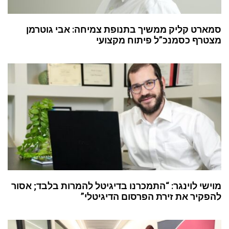
סמארט קליק ממשיך בתנופת צמיחה: אבי גוטרמן
מצטרף כסמנכ”ל פיתוח מקצועי
מוישי לוינגר: “התמכרנו בדיגיטל להמרות בלבד; אסור
להפקיר את זירת הפרסום הדיגיטלי”