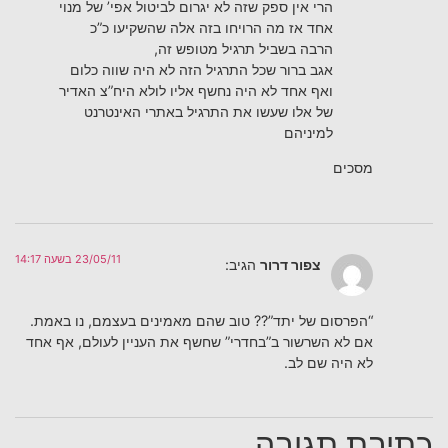
הרי אין ספק שזה לא יגרום לביטול אפי’ של מנוי
אחד אז מה הרויחו בזה אלה שהשקיעו כ”כ
הרבה בשביל תרגיל מטופש זה,
אגב ברור שכל התרגיל הזה לא היה שווה כלום
ואף אחד לא היה נחשף אליו לולא היח”צ האדיר
של אלו שעשו את התרגיל באתרי האינטרנט
למיניהם
מסכים
23/05/11 בשעה 14:17
צפור דרור
הגיב:
“הפרסום של יתד”?? טוב שהם מאמינים בעצמם, נו באמת.
אם לא השרשור ב”בחדרי” שחשף את העניין לעולם, אף אחד
לא היה שם לב.
כתיבת תגובה