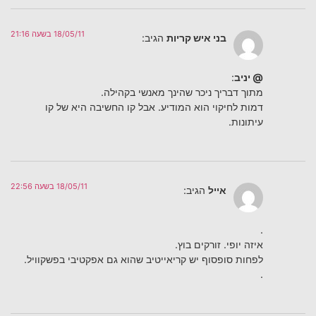
18/05/11 בשעה 21:16
בני איש קריות
הגיב:
@ יניב
:
מתוך דבריך ניכר שהינך מאנשי בקהילה.
דמות לחיקוי הוא המודיע. אבל קו החשיבה היא של קו
עיתונות.
18/05/11 בשעה 22:56
אייל
הגיב:
.
איזה יופי. זורקים בוץ.
לפחות סופסוף יש קריאייטיב שהוא גם אפקטיבי בפשקוויל.
.