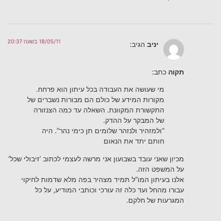
18/05/11 בשעה 20:37
יניב
הגיב:
תקוה
כתב:
מי שעושה את העבודה בכל עיתון הוא פרחח.
מקורות המידע של כולם הם מבורות נשברים של
התקשורת המקוונת. השאלה עד כמה הצנזורה
של המבקר על ההדק.
“ולמזהיר ולנזהר שלומים תן כימי נהר”. היה
חותם יתד את הנאום
מכיון שאני עובד בשבועון אני מרשה לעצמי לכתוב ‘זיבולי שכל’
על המשפט הזה.
אלנו בעיתון המו”ל תמיד מצהיר בפה מלא שדמות לחיקוי
עבורו מהחל ועד כלה זה עורכי וכותבי המודיע, על כל
המגרעות של חלקם.