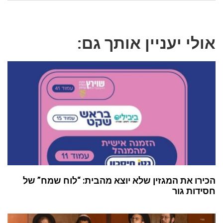
אולי יעניין אותך גם:
הכירו את המגזין שלא יוצא מהבית: “לוח שמח” של
חסידות גור