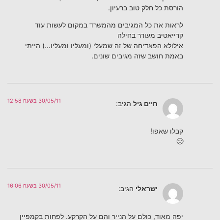
הורסת כל חלק טוב ברעיון.
לראות את כל המגיבים מהמשרד במקום לעשות עוד
קרייאטיב מעורר בחילה
אילולא הפאדיחה של זה שמעלי (ומעליו ומעליו…) הייתי
באמת חושב שזה מגיבים שונים.
30/05/11 בשעה 12:58
חיים גיל
הגיב:
קבלו שאפו!
🙂
30/05/11 בשעה 16:06
ישראלי
הגיב:
יפה מאוד, כולם על הנייר והם על הקרקע. לפחות בקמפיין