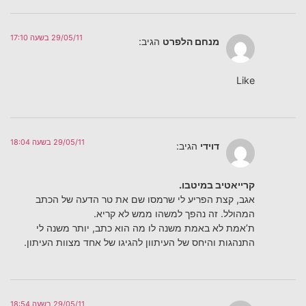
29/05/11 בשעה 17:10
מנחם הלפרט
הגיב:
Like
29/05/11 בשעה 18:04
דוידי
הגיב:
קרייאטיב במיטבו.
אגב, קצת הפריע לי שרמסו שם את טר הדעה של הכתב
המהולל. זה נהפך למשהו ממש לא קריא.
ת’אמת לא באמת משנה לו מה הוא כתב, יותר משנה לי
התנהגות והיחס של העיתוון להגיגו של אחד מצוות העיתון.
29/05/11 בשעה 18:54