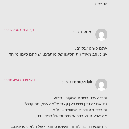
הנוכחי)
30/05/11 בשעה 18:07
יצחק
הגיב:
אתם פשוט ענקיים.
אני אוהב מאוד את הסגנון של מותגים, יש להם סגנון מיוחד.
30/05/11 בשעה 18:18
remezdak
הגיב:
זהבי עצבני בשטח המקורי, תרגע.
גם אם זה נכון שיש כאן קצת יח”צ עצמי, מה קרה?
זה חלק מהגדרות המשרד – יח”צ.
מה שלא פוגע בקריאייטיביות של הנידון דנן.
מה שמעורר בחילה זה האינטרס הנגדי של הלא מפרגנים….