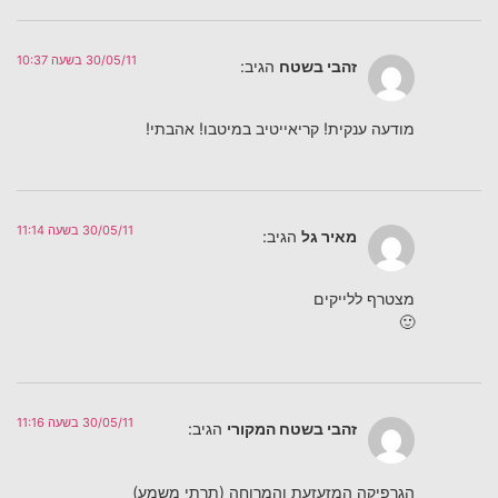
30/05/11 בשעה 10:37
זהבי בשטח
הגיב:
מודעה ענקית! קריאייטיב במיטבו! אהבתי!
30/05/11 בשעה 11:14
מאיר גל
הגיב:
מצטרף ללייקים
🙂
30/05/11 בשעה 11:16
זהבי בשטח המקורי
הגיב:
הגרפיקה המזעזעת והמרוחה (תרתי משמע)