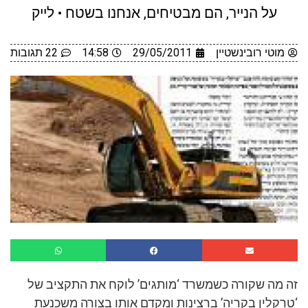
על הנייר, הם מבטיחים, אנחנו בשטח • לייק
מוטי רובינשטיין
29/05/2011
14:58
22 תגובות
זה מה שקורה כשמשרד ‘מותגים’ לוקח את התקציב של
‘טרקלין בקריה’ ברצינות ומקדם אותו בצורה משכנעת