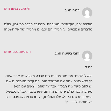
30/05/11 בשעה 10:15
רננה
הגיב:
מודעה יפה, מקצועית ומשובחת. הלכו כל הדבר הכי נכון, כולם
מדברים ונמצאים על הנייר, הם יוצאים מהנייר ישר אל השטח!
30/05/11 בשעה 10:29
זהבי בשטח
הגיב:
בס”ד
יצא לי להכיר את מותגים. יש שם חברה מקצוענים אחד אחד.
רק שיש בעיה אחת עם המשרד הזה: הם קצת מנומנמים שם.
יש להם כישרונות חבל”ז, אבל עד שהם יוצאים עם קמפיין
משובח, כבר כולם שוכחים מה הם עשו בעבר. אבל פוטנציאל
וכישרון יש שם בגדול. עלו והצליחו, רק תראו את עצמכם יותר
בעיתונים. לייייייייק!