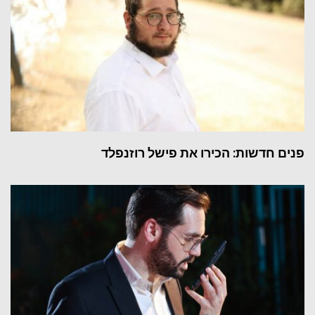
פנים חדשות: הכירו את פישל רוזנפלד