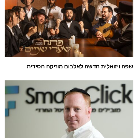
שפה ויזואלית חדשה לאלבום מוזיקה חסידית