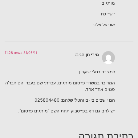
מותגים
יישר כח
אוריאל אלבז
31/05/11 בשעה 11:26
מירי חן
הגיב:
למגיבה רחלי שוקרון
המדובר במשרד פרסום מותגים. עבדתי שם בעבר והם חבר’ה
פגזים אחד אחד.
הם יושבים בי-ם והטל’ שלהם: 025804480
יש להם גם דף בפייסבוק תחת השם “מותגים פרסום”.
כתיבת תגובה