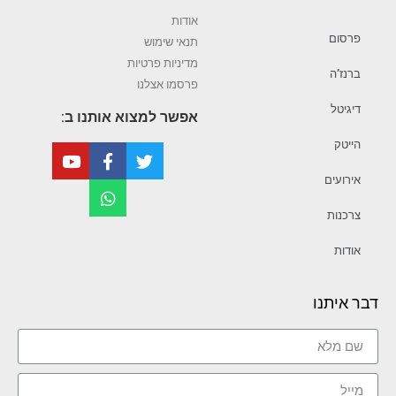
אודות
פרסום
תנאי שימוש
מדיניות פרטיות
ברנז’ה
פרסמו אצלנו
דיגיטל
אפשר למצוא אותנו ב:
הייטק
אירועים
צרכנות
אודות
דבר איתנו