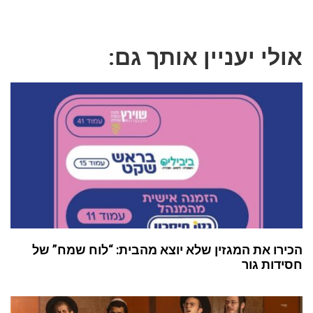
אולי יעניין אותך גם:
הכירו את המגזין שלא יוצא מהבית: “לוח שמח” של
חסידות גור