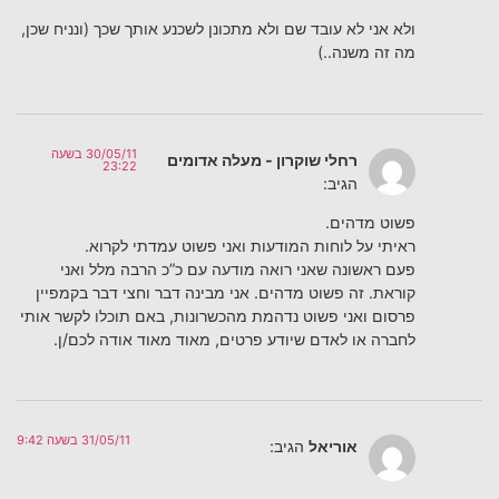
ולא אני לא עובד שם ולא מתכונן לשכנע אותך שכך (ונניח שכן,
מה זה משנה..)
30/05/11 בשעה
רחלי שוקרון - מעלה אדומים
23:22
הגיב:
פשוט מדהים.
ראיתי על לוחות המודעות ואני פשוט עמדתי לקרוא.
פעם ראשונה שאני רואה מודעה עם כ”כ הרבה מלל ואני
קוראת. זה פשוט מדהים. אני מבינה דבר וחצי דבר בקמפיין
פרסום ואני פשוט נדהמת מהכשרונות, באם תוכלו לקשר אותי
לחברה או לאדם שיודע פרטים, מאוד מאוד אודה לכם/ן.
31/05/11 בשעה 9:42
אוריאל
הגיב: