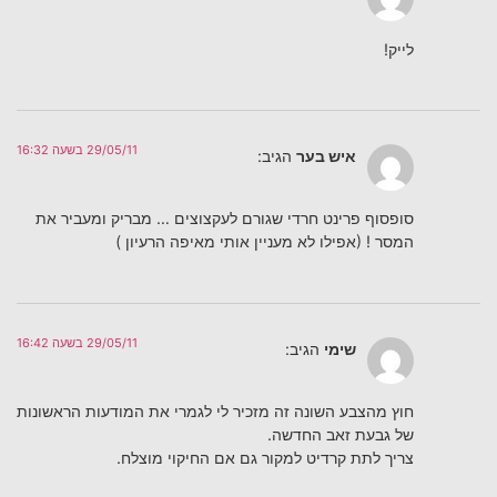
לייק!
29/05/11 בשעה 16:32
איש בער
הגיב:
סופסוף פרינט חרדי שגורם לעקצוצים … מבריק ומעביר את
המסר ! (אפילו לא מעניין אותי מאיפה הרעיון )
29/05/11 בשעה 16:42
שימי
הגיב:
חוץ מהצבע השונה זה מזכיר לי לגמרי את המודעות הראשונות
של גבעת זאב החדשה.
צריך לתת קרדיט למקור גם אם החיקוי מוצלח.