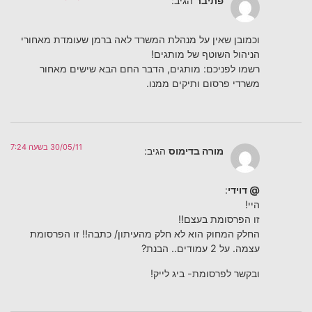
פתיבר
הגיב:
וכמובן שאין על מנהלת המשרד לאה ברמן שעומדת מאחורי
הניהול השוטף של מותגים!
רשמו לפניכם: מותגים, הדבר החם הבא שישים מאחור
משרדי פרסום ותיקים ממנו.
30/05/11 בשעה 7:24
מורה בדימוס
הגיב:
@ דוידי
:
היי!
זו הפרסומת בעצם!!
החלק המחוק הוא לא חלק מהעיתון/ כתבה!! זו הפרסומת
עצמה. על 2 עמודים.. הבנת?
ובקשר לפרסומת- ביג לייק!