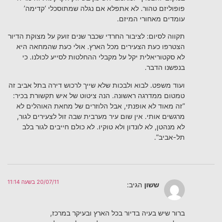
פופוליזם טהור. לא אתפלא אם נגלה שמתוסכלי ‘קדימה’
עומדים מאחורי המיזם.
תקווה לסיום: לציבור החרדי שכבר שנים זועק על מצוקת הדיור
הצטרפו כעת הצעירים מכל הארץ. אולי כעת שהמחאה היא
לא סקטוריאלית יקל על מקבלי ההחלטות לסייע לכולנו. כי
בנפשנו הדבר.
ועוד משפט. לבוא ולבכות שלא שייך לרכוש דירה בתל אביב זה
טמטום ממדרגה ראשונה. הנה ציטוט של איש תקשורת בכיר:
”זה מאוד לא אופנתי, אבל הלוזרים של מחאת האוהלים לא
מרגשים אותי. אין שום עיר מערבית שבה זול לצעירים לגור,
לא מנהטן, לא לונדון ולא טוקיו. לא כולם חייבים לגור בלב
תל-אביב”.
20/07/11 בשעה 11:14
ששון
הגיב:
ברור שיש בעיה בדיור בכל הארץ ובעיקר במרכז,