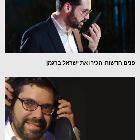
פנים חדשות: הכירו את ישראל ברגמן