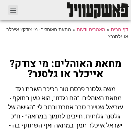
דף הבית
»
מאמרים ודעות
»
מחאת האוהלים: מי צודק? אייכלר
או גלסנר?
מחאת האוהלים: מי צודק?
אייכלר או גלסנר?
משה גלסנר פרסם טור בכיכר השבת נגד
מחאת האוהלים. “הם נגדנו”, הוא טען בתוקף •
עזריאל שטיינר סבר אחרת וכתב לי: “הגישה של
גלסנר גלותית. חייבים לתמוך במחאה” • ח”כ
ישראל אייכלר תמך במחאה ואף השתתף בה •