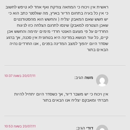
ראשית אין ויכוח כי המחאה צודקת ואף אחד לא טיפש לחשוב
כי אין כל בעיה בתחום הדיור בארץ, מה שגלסנר כתב הוא כי
יש חשש שאם המאבק יצליח ( והחשש הוא מהסטודנטים
שאכן הצטרפו למאבק) שינסו לתרגם הצלחה כזו לניגוח
החרדים על פי מצעם האנטי חרדי מימים ימימה והחשש אכן
קיים, כל עוד הנושא במדינה היא בטחונית אין סכנה, אך ברגע
שסדר היום יהפוך למצב המדינה בפנים , אנו החרדים נהיה
הבאים בתור
20/07/11 בשעה 10:37
משה
הגיב:
אין ויכוח כי יש משבר דיור, אך כשסדר היום יתחיל להיות
חברתי ומאבקם יצליח אנו הבאים בתור
20/07/11 בשעה 10:53
דודי
הגיב: