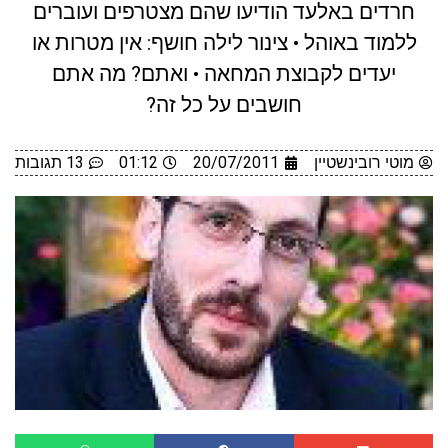
חרדים באלעד הודיעו שהם מצטרפים ועוברים
ללמוד באוהל • צינור לילה חושף: אין מטרות או
יעדים לקבוצת המחאה • ואתם? מה אתם
חושבים על כל זה?
מוטי רובינשטיין
20/07/2011
01:12
13 תגובות