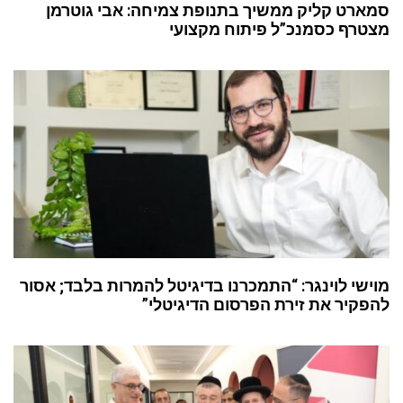
סמארט קליק ממשיך בתנופת צמיחה: אבי גוטרמן
מצטרף כסמנכ”ל פיתוח מקצועי
מוישי לוינגר: “התמכרנו בדיגיטל להמרות בלבד; אסור
להפקיר את זירת הפרסום הדיגיטלי”