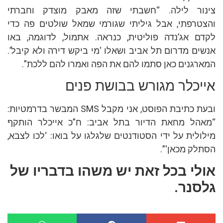
צינור לילה. “חשבתי שזה מאבק מוצדק וחברתי
והצטרפתי, אבל גיליתי שגורמי שמאל שולטים פה כדי
לקדם אג’נדה פוליטית, כנראה. אתמול, לדוגמה, באו
אנשים מדרום תל אביב ושאלו ‘מי ביקש דירה ולא קיבל’.
המארגנים כאן סתמו להם את הפה ואמרו להם ללכת”.
אייכלר מגורש בבושת פנים
ובעת כתיבת הפוסט, אני מקבל SMS המבשר בדרמטיות:
“מאהל מחאת הדיור בתל אביב: ח”כ אייכלר הותקף
מילולית על ידי הסטודנטים שלגלגו על בואו: ‘לכו לצבא,
הסתלק מכאן'”.
אולי בכל זאת יש משהו בדבריו של
גלסנר.