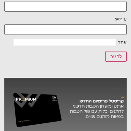
אימייל
אתר