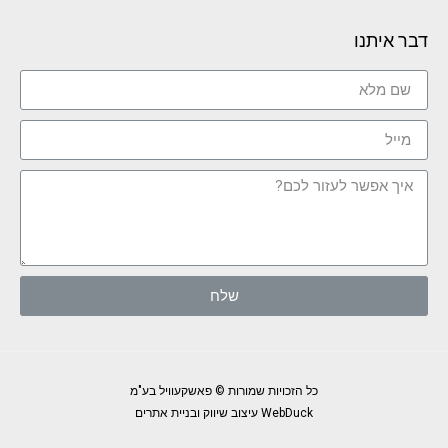
דבר איתנו
שלח
כל הזכויות שמורות © פאשקעוויל בע"מ
WebDuck עיצוב שיווק ובניית אתרים