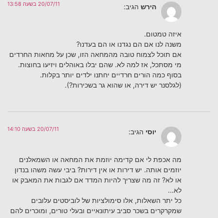
20/07/11 בשעה 13:58
הירש
הגיב:
איזה טמטום.
משנה לנו אם הם נגדנו או הם בעדנו?
אם תוכל לצמוח טובה מהמחאה הזו, שכן על מחאות החרדים
מי מסתכל, אז למה לא. שהם יבלו באוהלים ויזיעו בחוצות.
בסוף כמה הורים חרדיים יחתנו ילדים יותר בקלות.
(לגלסנר יש דירה, או שהוא גר בשכירות?).
20/07/11 בשעה 14:10
יוסי
הגיב:
מה אכפת לי אם קדימה יוזמת את המחאה או השמאלנים
יוזמים אותה. יש דירות או אין דירות? ביבי עשה משהו בנדון
או לא? זה מה שצריך להיות המדד אם לגבות את המאבק או
לא…
כל יתר השאלות, אלו סימולציות של לוביסטים עלובים
שמקרקרים בשכר סביב עיתונאיים ובעלי טורים, ומוכרים להם