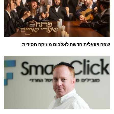
שפה ויזואלית חדשה לאלבום מוזיקה חסידית