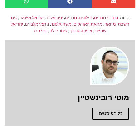
תגיות:
בחדרי חרדים
,
חילונים
,
חרדים
,
יניב אלדד
,
ישראל אייכלר
,
כיכר
השבת
,
מחאה
,
מחאת האוהלים
,
משה גלסנר
,
ניתאי אלבוים
,
עזריאל
שטיינר
,
צביקה גרוניך
,
צינור לילה
,
שרי רוט
מוטי רובינשטיין
כל הפוסטים