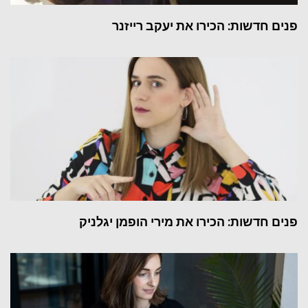
פנים חדשות: הכירו את יעקב רייזנר
פנים חדשות: הכירו את מירי הופמן יגלניק