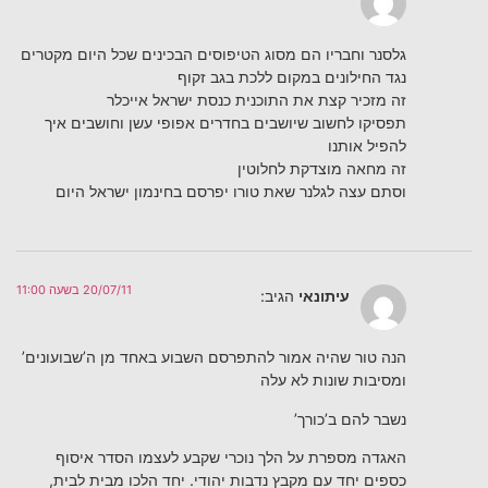
גלסנר וחבריו הם מסוג הטיפוסים הבכינים שכל היום מקטרים
נגד החילונים במקום ללכת בגב זקוף
זה מזכיר קצת את התוכנית כנסת ישראל אייכלר
תפסיקו לחשוב שיושבים בחדרים אפופי עשן וחושבים איך
להפיל אותנו
זה מחאה מוצדקת לחלוטין
וסתם עצה לגלנר שאת טורו יפרסם בחינמון ישראל היום
20/07/11 בשעה 11:00
עיתונאי
הגיב:
הנה טור שהיה אמור להתפרסם השבוע באחד מן ה’שבועונים’
ומסיבות שונות לא עלה
נשבר להם ב’כורך’
האגדה מספרת על הלך נוכרי שקבע לעצמו הסדר איסוף
כספים יחד עם מקבץ נדבות יהודי. יחד הלכו מבית לבית,