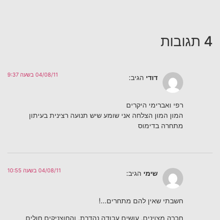
4 תגובות
04/08/11 בשעה 9:37
דודי
הגיב:
רפי ואברימי היקרים
המון המון הצלחה אני שומע שיש תנועה רצינית בעיתון
מתחרה בדימוס
04/08/11 בשעה 10:55
שימי
הגיב:
חשבתי שאין להם מתחרים…!
חברה מצוינים, עושים עבודה נהדרת, והחוצניקים חולים