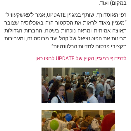
במקום) ועוד.
רפי האוסדורף, שותף במגזין UPDATE, אמר ל’פאשקעוויל’:
“מעניין מאוד לראות את הסקטור הזה באוכלוסיה שצובר
תאוצה אמיתית ומראה נוכחות בשטח. החברות הגדולות
מבינות את הפוטנציאל של קהל יעד מבוסס זה, ומעבירות
תקציבי פרסום למדיות הרלוונטיות”.
לדפדוף במגזין הקיץ של UPDATE לחצו כאן