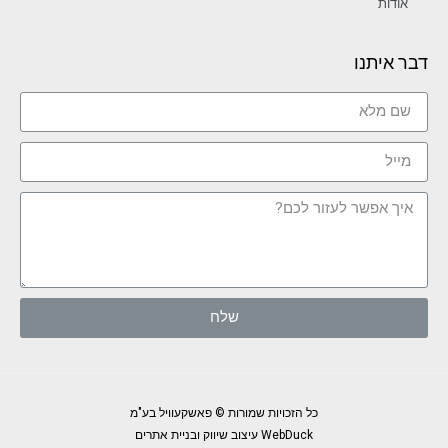
אודות
דבר איתנו
שלח
כל הזכויות שמורות © פאשקעוויל בע"מ
WebDuck עיצוב שיווק ובניית אתרים