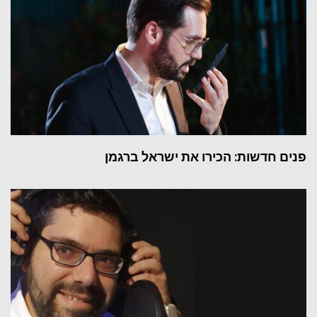
פנים חדשות: הכירו את ישראל ברגמן