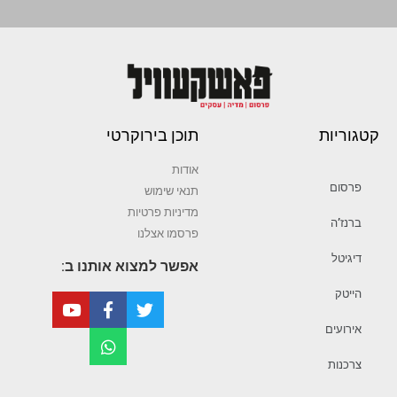
קטגוריות
תוכן בירוקרטי
אודות
פרסום
תנאי שימוש
מדיניות פרטיות
ברנז’ה
פרסמו אצלנו
דיגיטל
אפשר למצוא אותנו ב:
הייטק
אירועים
צרכנות