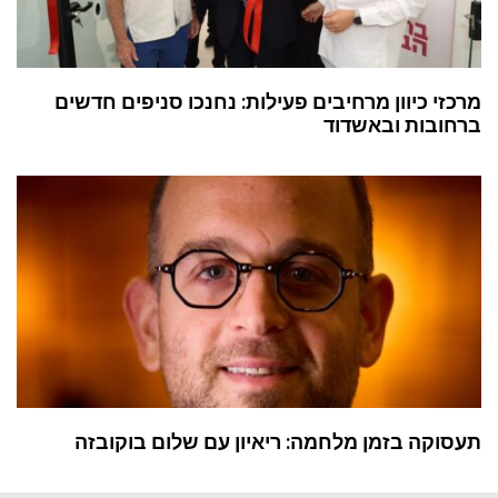
מרכזי כיוון מרחיבים פעילות: נחנכו סניפים חדשים
ברחובות ובאשדוד
תעסוקה בזמן מלחמה: ריאיון עם שלום בוקובזה