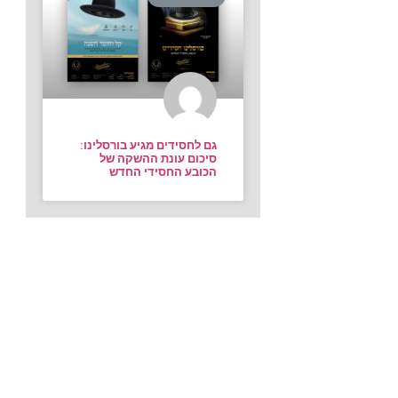
גם לחסידים מגיע בורסלינו:
סיכום עונת ההשקה של
הכובע החסידי החדש