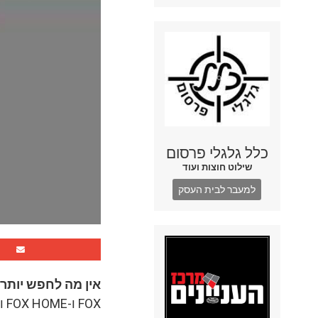
כלל גלגלי פרסום
שילוט חוצות ועוד
למעבר לבית העסק
אין מה לחפש יותר 
FOX ו-FOX HOME ומתחם עודפים גדול בהשקעה כוללת של כ-3 מיליון שקל.