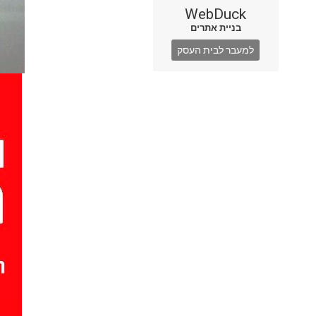
WebDuck
בניית אתרים
למעבר לבית העסק