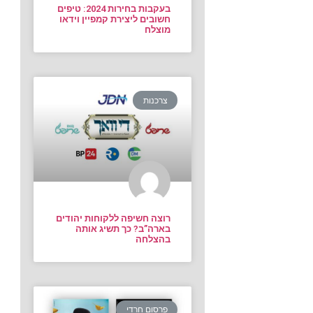
בעקבות בחירות 2024: טיפים
חשובים ליצירת קמפיין וידאו
מוצלח
צרכנות
רוצה חשיפה ללקוחות יהודים
בארה”ב? כך תשיג אותה
בהצלחה
פרסום חרדי