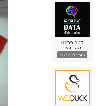
דטה פרינט
דפוס דיגיטלי
למעבר לבית העסק