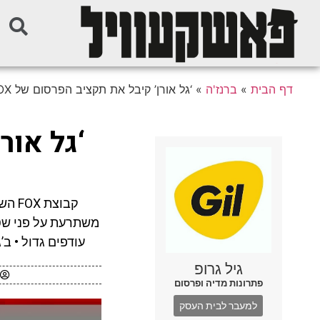
דף הבית
»
ברנז'ה
»
‘גל אורן’ קיבל את תקציב הפרסום של FOX
‘גל אור
עודפים גדול • ב
גיל גרופ
פתרונות מדיה ופרסום
למעבר לבית העסק