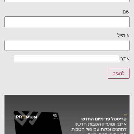
שם
אימייל
אתר