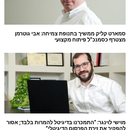
סמארט קליק ממשיך בתנופת צמיחה: אבי גוטרמן
מצטרף כסמנכ”ל פיתוח מקצועי
מוישי לוינגר: “התמכרנו בדיגיטל להמרות בלבד; אסור
להפקיר את זירת הפרסום הדיגיטלי”