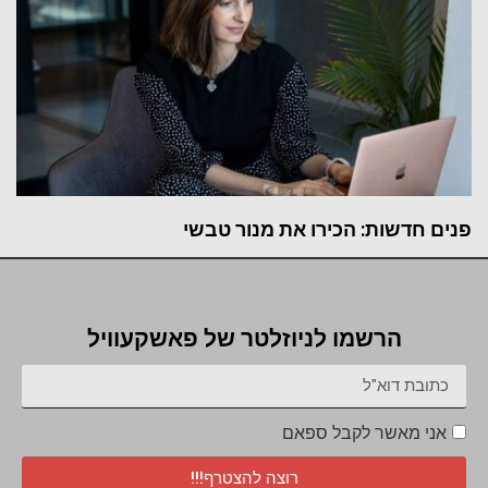
פנים חדשות: הכירו את מנור טבשי
הרשמו לניוזלטר של פאשקעוויל
אני מאשר לקבל ספאם
רוצה להצטרף!!!