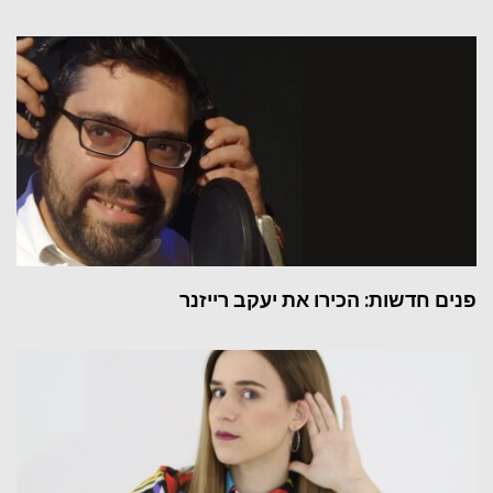
פנים חדשות: הכירו את יעקב רייזנר