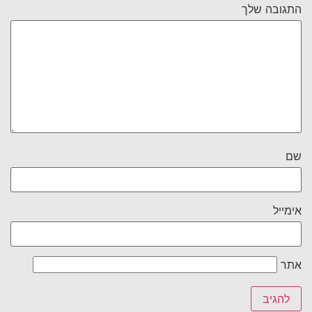
התגובה שלך
שם
אימייל
אתר