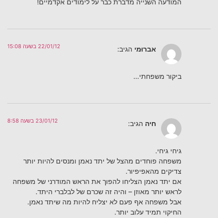
המודעה השנייה מדברת כבר על לימודים אקדמיים!
22/01/12 בשעה 15:08
אברוּמי
הגיב:
ביקור משפחתי…
23/01/12 בשעה 8:58
חיה
הגיב:
גיחי גיחי.
משפחה פוחדים מהצל של יתד נאמן ומנסים להיות יותר
צדיקים מהאפיפיור.
אם יתד נאמן הצליחו להפוך את הראש המודרני של משפחה
לראש יותר מאוזן – והיה זה שכרם של לבלברי היתד.
אבל משפחה אף פעם לא יצליח להיות מה שיתד נאמן.
החיקוי תמיד עלוב יותר.