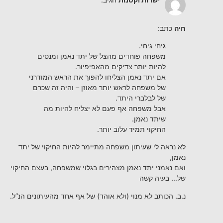
חיה
כתב:
גיחי גיחי.
משפחה פוחדים מהצל של יתד נאמן ומנסים
להיות יותר צדיקים מהאפיפיור.
אם יתד נאמן הצליחו להפוך את הראש המודרני
של משפחה לראש יותר מאוזן – והיה זה שכרם
של לבלברי היתד.
אבל משפחה אף פעם לא יצליח להיות מה
שיתד נאמן.
החיקוי תמיד עלוב יותר.
לא נראה לי שעיתון משפחה מתיימר להיות החיקוי של יתד
נאמן,
ואם נאמני יתד נאמן מצהירים בגלוי שמשפחה, בעצם החיקוי
של… בעיה קשה
נ.ב. הכותב לא מנוי (ולא אוהד) של אף אחד מהעיתונים הנ”ל.