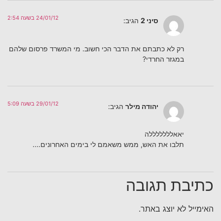
24/01/12 בשעה 2:54
סיני 2
הגיב:
רק לא כתבתם את הדבר הכי חשוב. מי המשרד פרסום שלהם
במגזר החרדי?
29/01/12 בשעה 5:09
יהודה מילר
הגיב:
יאאלללללללה
תלבו את האש, ממש משאמם לי בימים האחרונים….
כתיבת תגובה
האימייל לא יוצג באתר.