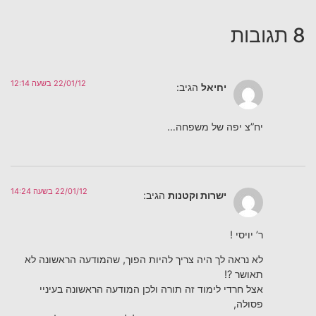
8 תגובות
22/01/12 בשעה 12:14
יחיאל
הגיב:
יח”צ יפה של משפחה…
22/01/12 בשעה 14:24
ישרות וקטנות
הגיב:
ר’ יויסי !
לא נראה לך היה צריך להיות הפוך, שהמודעה הראשונה לא
תאושר ?!
אצל חרדי לימוד זה תורה ולכן המודעה הראשונה בעיניי
פסולה,