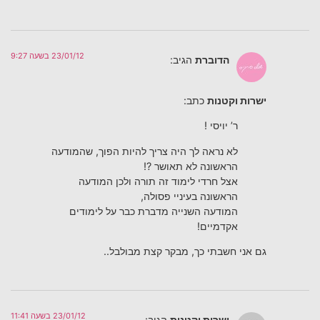
23/01/12 בשעה 9:27
הדוברת
הגיב:
ישרות וקטנות
כתב:
ר’ יויסי !
לא נראה לך היה צריך להיות הפוך, שהמודעה
הראשונה לא תאושר ?!
אצל חרדי לימוד זה תורה ולכן המודעה
הראשונה בעיניי פסולה,
המודעה השנייה מדברת כבר על לימודים
אקדמיים!
גם אני חשבתי כך, מבקר קצת מבולבל..
23/01/12 בשעה 11:41
ישרות וקטנות
הגיב: