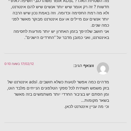
מה השטויות האלו ? ADSL אומר משהו לגבי חשיפה לאתרי
חדשות ? זה רק אומר שיש יותר אנשים שיש להם אינטרנט,
ולא מה רמת החסימה וכדומה. וזה באמת נכון שיש הרבה
יותר אנשים עם מיילים או עם אינטרנט מבוקר מאשר לפני
כמה שנים.
אני חושב שלהיפך בזמן האחרון יש יותר מודעות לחסימה
באינטרנט, ואני כמובן מדבר על “החרדים הישנים”.
17/02/12 בשעה 0:10
ווצאף
הגיב:
מדהים כמה אפשר לטעות כשלא חושבים. adsl אינטרנט של
בזק משמש תשתית לכל ספקי הטלפונים הנייחים מלבד הוט,
ומן הסתם יש בציבור החרדי יותר משתמשים בזה מאשר
בשאר מקומות…
וכי מה עניין אינטרנט לכאן.