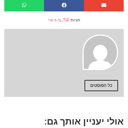
תגיות:
TGI
,
טי.גי.איי
כל הפוסטים
אולי יעניין אותך גם: