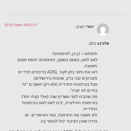
16/02/12 בשעה 20:05
יהודי
הגיב:
פלנינג
כתב:
תופתעו – כן כן, לאינטרנט!
לאט לאט, בשקט בשקט, האינטרנט תופס מקום
ותאוצה.
ראו את נתוני בזק לקווי ADSL בריכוזים חרדיים
מובהקים (בני ברק, שכונות בירושלים).
אבל בעיתונות החרדית (ולא רק) חושבים “זה
בחיים לא יקרה”.
מה שהבינו לפני עשרים שנה (אולי קצת יותר)
בעיתונות החילונית, יבינו לאט לאט בעיתונות
החרדית.
ולא משנה מה החרמות, ומה האיסורים. יש
גזירה שאין הציבור יכול לעמוד בה.