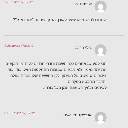
17/02/12 בשעה 1:25
שרית
הגיב:
שמתם לב שמי שנישאר לאורך הזמן יציב זה “יתד נאמן”?
17/02/12 בשעה 2:30
גילי
הגיב:
הכי קטע שבאתרים ככר השבת וחדרי חרדים כל הזמן תוקפים
את יתד נאמן, ולא מבינים שבזכות ההתקפות האלו עוד ועוד
ציבורים שומעים על העיתון ולכן החשיפה שלו גוברת ועולה
והדבר מתבטא בסקרים.
לעיתים מלאך רע עונה אמן בעל כורחו.
17/02/12 בשעה 13:35
אובייקטיבי
הגיב: