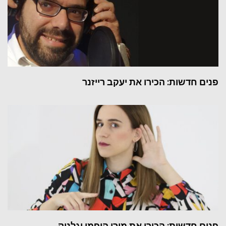
פנים חדשות: הכירו את יעקב רייזנר
פנים חדשות: הכירו את מירי הופמן יגלניק