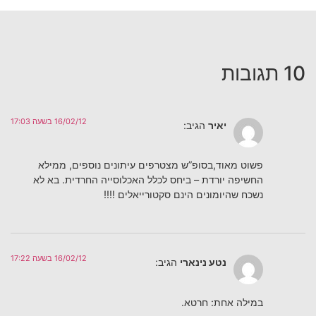
10 תגובות
16/02/12 בשעה 17:03
יאיר
הגיב:
פשוט מאוד,בסופ”ש מצטרפים עיתונים נוספים, ממילא
החשיפה יורדת – ביחס לכלל האכלוסייה החרדית. בא לא
נשכח שהיומונים הינם סקטורייאלים !!!!
16/02/12 בשעה 17:22
נטע נינארי
הגיב:
במילה אחת: חרטא.