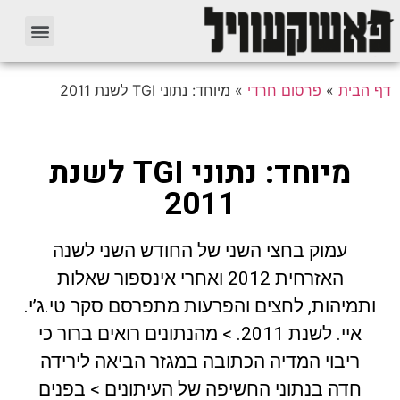
דף הבית
»
פרסום חרדי
»
מיוחד: נתוני TGI לשנת 2011
מיוחד: נתוני TGI לשנת
2011
עמוק בחצי השני של החודש השני לשנה
האזרחית 2012 ואחרי אינספור שאלות
ותמיהות, לחצים והפרעות מתפרסם סקר טי.ג’י.
איי. לשנת 2011. > מהנתונים רואים ברור כי
ריבוי המדיה הכתובה במגזר הביאה לירידה
חדה בנתוני החשיפה של העיתונים > בפנים