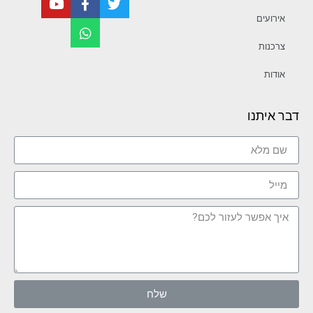
אירועים
צרכנות
אודות
דבר איתנו
שלח