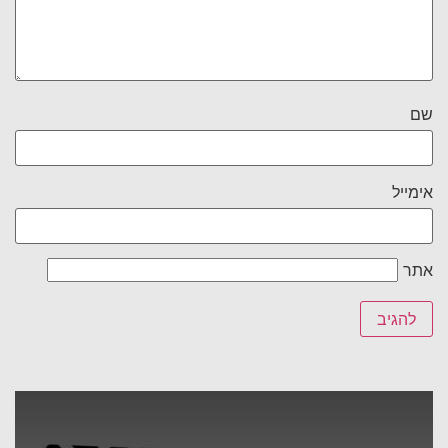
שם
אימייל
אתר