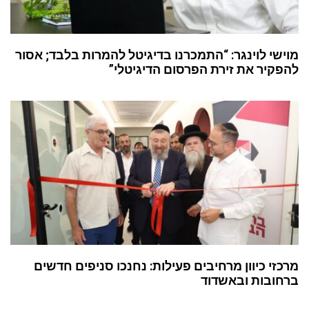
מוישי לוינגר: “התמכרנו בדיגיטל להמרות בלבד; אסור
להפקיר את זירת הפרסום הדיגיטלי”
מרכזי כיוון מרחיבים פעילות: נחנכו סניפים חדשים
ברחובות ובאשדוד