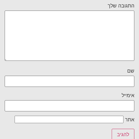
התגובה שלך
שם
אימייל
אתר