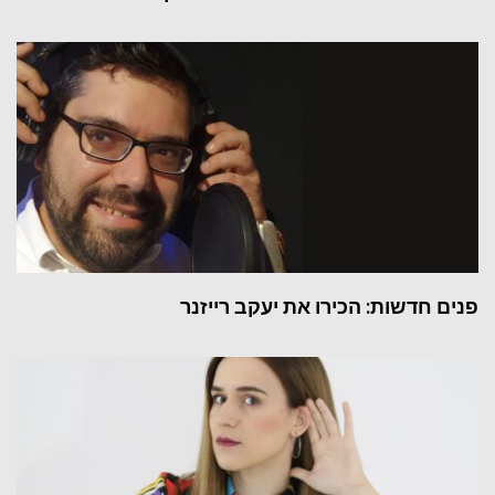
פנים חדשות: הכירו את יעקב רייזנר