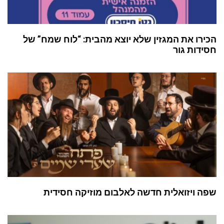
הכירו את המגזין שלא יוצא מהבית: “לוח שמח” של
חסידות גור
שפה ויזואלית חדשה לאלבום מוזיקה חסידית