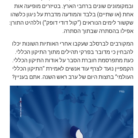
ובמקומונים שונים ברחבי הארץ. בטיזרים מופיעה אות
אחת (או שתיים) בלבד והמודעה מדברת על ניגון כלשהו
שקשור לימים הנוראים (“קול דודי דופק”) וללהיט התורן:
אפילו בהסתרה שבתוך הסתרה.
המקורבים לברסלב שעקבו אחרי האותיות השונות יכלו
להבחין כי מדובר בפרקי תהילים מתוך התיקון הכללי.
כעת מתפרסמת חוברת הסבר על אודות התיקון הכללי.
הקמפיין נועד לצרף עוד אנשים לאמירת “התיקון הכללי
העולמי” בחצות היום של ערב ראש השנה. אתם בעניין?