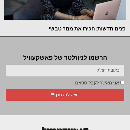
פנים חדשות: הכירו את מנור טבשי
הרשמו לניוזלטר של פאשקעוויל
אני מאשר לקבל ספאם
רוצה להצטרף!!!