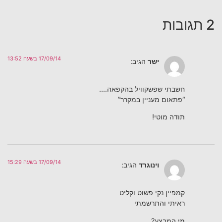
2 תגובות
17/09/14 בשעה 13:52
ישר
הגיב:
חשבתי שפשקוויל בהקפאה….
“פתאום מעניין במקרר”
תודה מוטי!
17/09/14 בשעה 15:29
וינוגרד
הגיב:
קמפיין נקי פשוט וקליט
ראיתי והתרשמתי
מי המבצע?