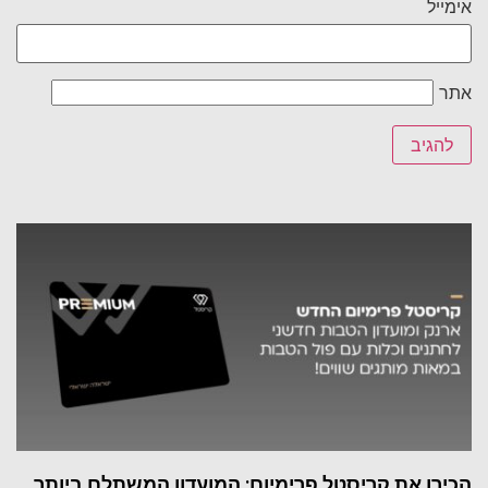
אימייל
אתר
הכירו את קריסטל פרימיום: המועדון המשתלם ביותר