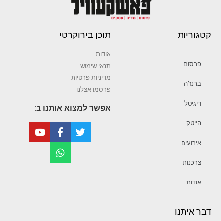
קטגוריות
תוכן בירוקרטי
אודות
פרסום
תנאי שימוש
מדיניות פרטיות
ברנז’ה
פרסמו אצלנו
דיגיטל
אפשר למצוא אותנו ב:
הייטק
אירועים
צרכנות
אודות
דבר איתנו