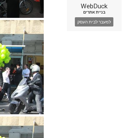
WebDuck
בניית אתרים
למעבר לבית העסק