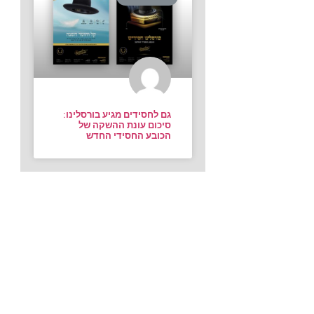
גם לחסידים מגיע בורסלינו:
סיכום עונת ההשקה של
הכובע החסידי החדש