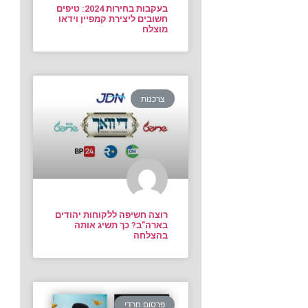
בעקבות בחירות 2024: טיפים
חשובים ליצירת קמפיין וידאו
מוצלח
צרכנות
רוצה חשיפה ללקוחות יהודים
בארה”ב? כך תשיג אותה
בהצלחה
פרסום חרדי