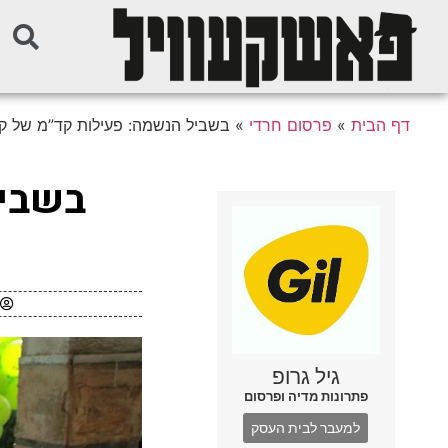
דף הבית
»
פרסום חרדי
»
בשביל הנשמה: פעילות קד”מ של ק
בשביל
גיל גרופ
פתרונות מדיה ופרסום
למעבר לבית העסק