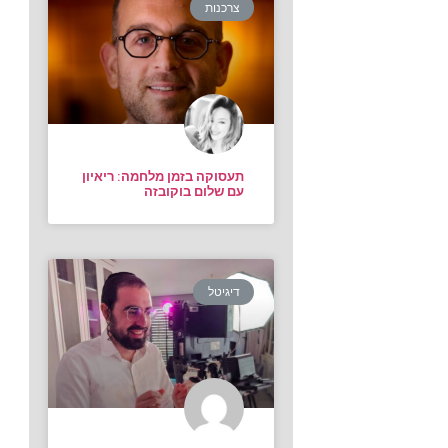
צרכנות
תעסוקה בזמן מלחמה: ריאיון
עם שלום בוקובזה
דיגיטל