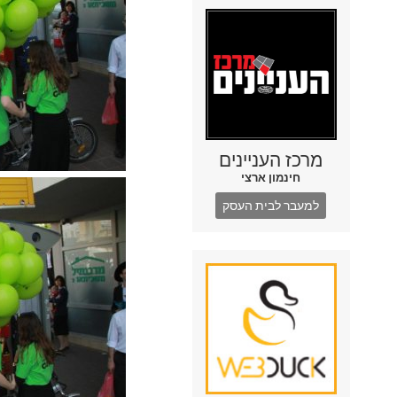
מרכז העניינים
חינמון ארצי
למעבר לבית העסק