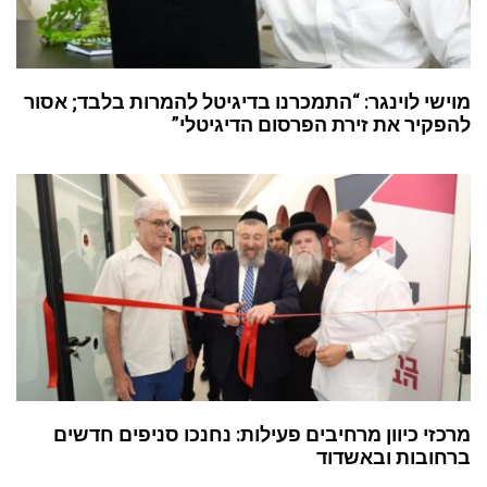
מוישי לוינגר: “התמכרנו בדיגיטל להמרות בלבד; אסור
להפקיר את זירת הפרסום הדיגיטלי”
מרכזי כיוון מרחיבים פעילות: נחנכו סניפים חדשים
ברחובות ובאשדוד