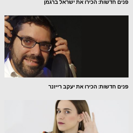
פנים חדשות: הכירו את ישראל ברגמן
פנים חדשות: הכירו את יעקב רייזנר