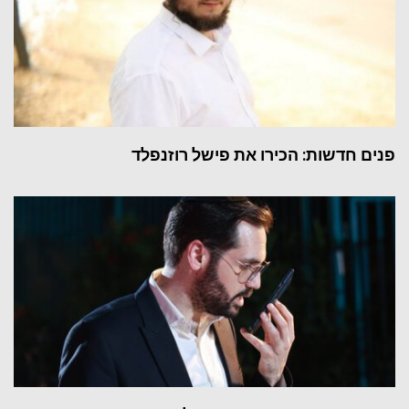
פנים חדשות: הכירו את פישל רוזנפלד