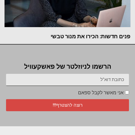
פנים חדשות: הכירו את מנור טבשי
הרשמו לניוזלטר של פאשקעוויל
אני מאשר לקבל ספאם
רוצה להצטרף!!!