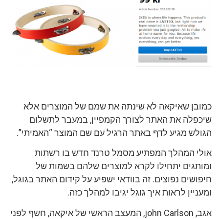
כמובן שאיקאה לא שינתה את שמם של המוצרים אלא
שיכפלה את האתר לצורך הקמפיין, במעבר לתשלום
הגולש מגיע לדף באתר הרגיל עם שם המוצר “האמיתי”.
אולי המהלך המפתיע מסמל טרנד חדש בו רשתות
ומותגים יתחילו לקרא למוצרים שלהם בשמות של
חיפושים נפוצים. זה בוודאי ישפיע על קידום האתר בגוגל,
ומעניין לראות איך גוגל יגיבו למהלך כזה.
אגב, john Carlson, המעצב הראשי של איקאה, חשף לפני