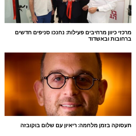
מרכזי כיוון מרחיבים פעילות: נחנכו סניפים חדשים
ברחובות ובאשדוד
תעסוקה בזמן מלחמה: ריאיון עם שלום בוקובזה