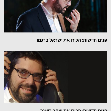
פנים חדשות: הכירו את ישראל ברגמן
פנים חדשות: הכירו את יעקב רייזנר