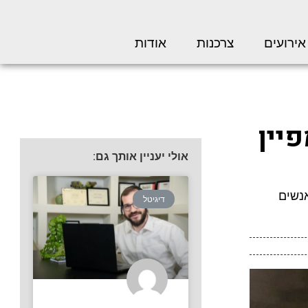
אירועים
צרכנות
אודות
Cellopar בקמפיין
אולי יעניין אותך גם:
לאנשים
דיגיטל