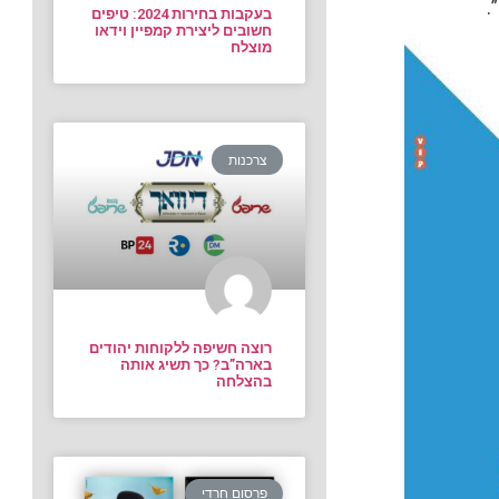
.
בעקבות בחירות 2024: טיפים
חשובים ליצירת קמפיין וידאו
מוצלח
צרכנות
רוצה חשיפה ללקוחות יהודים
בארה”ב? כך תשיג אותה
בהצלחה
פרסום חרדי