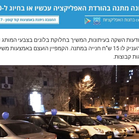
דעות השקה בעיתונות, המשיך בחלוקת בלונים בצבעי המותג וק
ייחודי על כל רכב שהעניק לו 15 ש”ח חנייה במתנה. הקמפיין הועצם באמצעות מ
ת קבוצות.