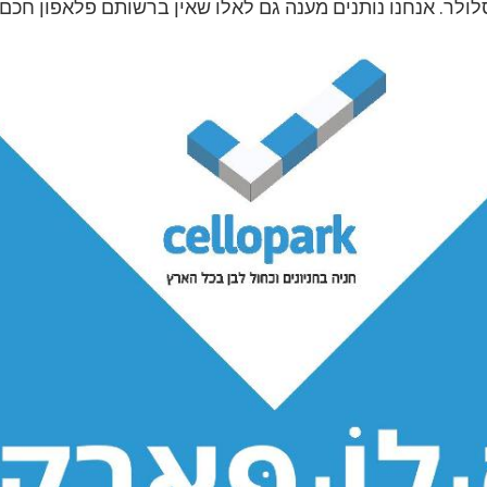
לר. אנחנו נותנים מענה גם לאלו שאין ברשותם פלאפון חכם”