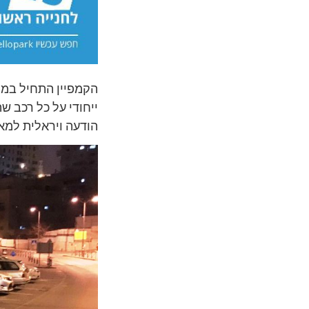
הקמפיין התחיל במו
הודעה ויראלית למאו