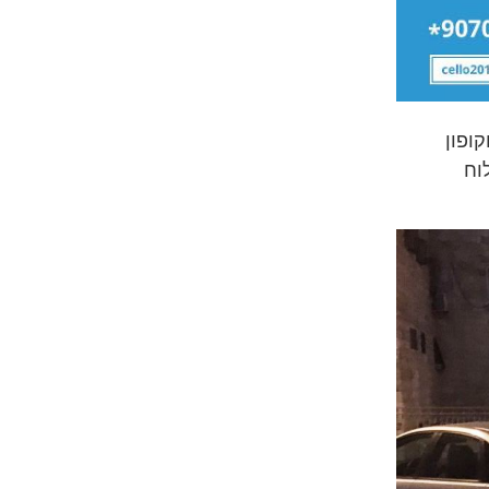
ופון
שלוח