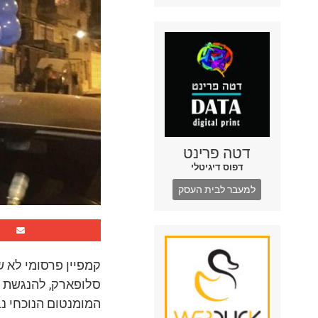
דטה פרינט
דפוס דיגיטלי
למעבר לבית העסק
קמפיין פרסומי לא 
סלופארק, להנגשת המ
המומנטום הנוכחי נ