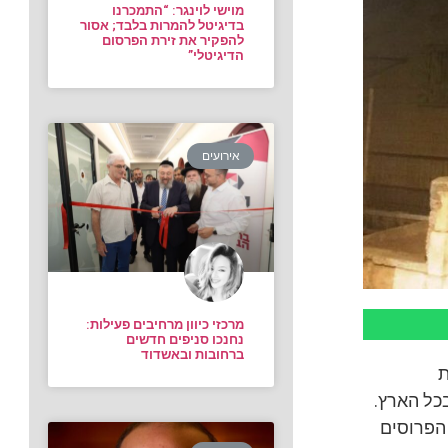
מוישי לוינגר: “התמכרנו
בדיגיטל להמרות בלבד; אסור
להפקיר את זירת הפרסום
הדיגיטלי”
אירועים
מרכזי כיוון מרחיבים פעילות:
נחנכו סניפים חדשים
ברחובות ובאשדוד
ת
כל הארץ.
 הפרוסים