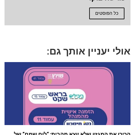
כל הפוסטים
אולי יעניין אותך גם:
הכירו את המגזין שלא יוצא מהבית: “לוח שמח” של