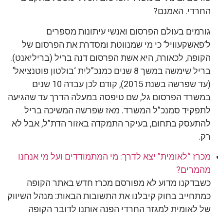
החרדי. האמנם?
גורמים בעולם הפרסום ואנשי עיתונות מספרים
ל’פאשקעוויל’ כי מי שמנווטת ומסדרת את הפרסום של
הקופה, לכאורה, היא אשת הפרסום דנה בריל (בריליאנט).
בריל שימשה במשך 8 שנים כמנכ”לית ‘בולטון פוטנציאל’
(עד שפרשה בשנת 2015), קודם לכן עבדה 10 שנים
במשרד הפרסום גל, שם טיפסה במעלה הדרך עד שהגיעה
לתפקיד סמנכ”ל המשרד. מאז שפרשה המשיכה בריל
להתעסק בתחום, בעיקר התמקדה באזור הדת”ל, אבל לא
רק.
מכרז “לאומית” יצא לדרך: מי המתמודדים ועל מי אנחנו
מהמרים?
כשבדקנו מדוע לא מפורסם מכרז חדש באתר הקופה
כמתחייב בחוק קיבלנו את התשובות הבאות: מנהל השיווק
של לאומית למגזר החרדי הפנה אותנו לדובר הקופה