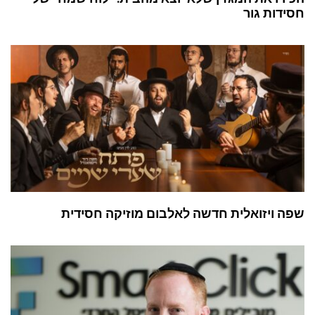
חסידות גור
שפה ויזואלית חדשה לאלבום מוזיקה חסידית