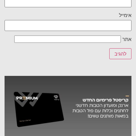
אימייל
אתר