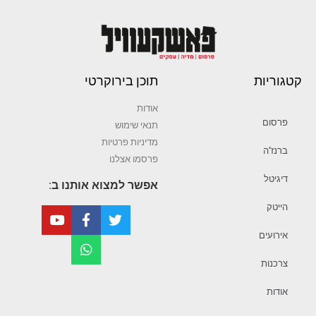
קטגוריות
תוכן בירוקרטי
אודות
פרסום
תנאי שימוש
מדיניות פרטיות
ברנז’ה
פרסמו אצלנו
דיגיטל
אפשר למצוא אותנו ב:
הייטק
אירועים
צרכנות
אודות