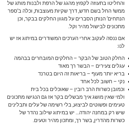
והחליטו בתעוזה לקפוץ מהגג של הרפת ולבנות מותג של
ממש! החל בשם חדש, דרך שקיות מעוצבות, וכלה ב’ספר
הנתחים’ הנותן הסברים על מגוון החלקים בבקר, וכן
מתכונים לבישול מהיר וקל.
אם ננסה לעקוב אחרי הערכים המשודרים במיתוג אז יש
לנו:
החלק הטוב של הבקר – החלקים המובחרים בבהמה
עגלים צעירים – הבשר רך מאוד
בריא יותר מעוף – בריאות זה היום בטרנד
נקי – חשוב לכל אחד
וכמובן כשרות הרב רובין – שאוכלים בכל בית
ולמי שאין מושג איך מבשלים בקר אז גם הנגישו מתכונים
טעימים ופשוטים לביצוע, בלי רשימה של עלים ותבלינים
שיש רק במחנה יהודה… יש במיתוג שילוב נהדר של
כשרות מהדרין, בשר רך, ומתכון מהיר וטעים.