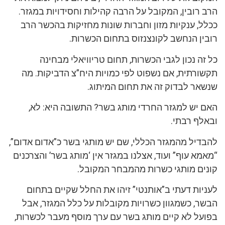
הרב רובין, המקובל על הרבה קהילות וחסידויות במגזר.
ככלל, ענקיות מזון וחברות שונות מחזיקות בהכשר הרב
רובין הנחשב לקונצנזוס בתחום הכשרות.
כל זה נכון לגבי הכשרות, תחום טריוויאלי מבחינה
תקשורתית, אם נשפוט לפי כמויות היח”צ הדביקות. מה
שנשאר לבדוק זה את תחום המיתוג.
האם יש למגזר החרדי מותג בשר? התשובה היא: לא,
ובאלף רבתי.
להבדיל מהמגזר הכללי, שם יש מותגי בשר כ”אדום אדום”,
“מאמא עוף” ועוד, אצלנו במגזר אין ‘מותג בשר’ והצרכנים
קונים מותגי כשרות מהמבחר המקובל.
לעניות דעתי ב”אותנטי” זיהו את החלל שקיים בתחום
הבשר, כשמגוון כשרויות מקובלות על כלל המגזר, אבל
בפועל לא קיים מותג בשר עם ערך מוסף מעבר לכשרות,