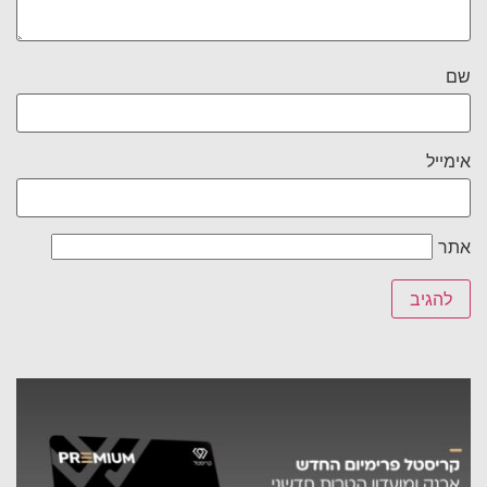
שם
אימייל
אתר