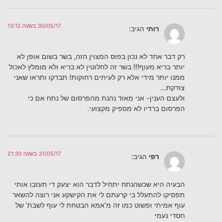
30/05/17 בשעה 13:12
רותי
הגיב:
רק דבר אחד לא נכון בפוס המצוין הזה, בשר בשום אופן לא
יותר בריא מעוף!!! בשר זה לחלוטין לא בריא ולא מומלץ לאכול
ממנו יותר מידי אלא רק לעיתים רחוקות! תבדקו ותראו שאני
צודקת…
ולעצם הענין- אני מאוד נהנת מהפרסום של נתח אם כי
הפרסום ברדיו לא מספיק מקצועי.
31/05/17 בשעה 21:30
רפי
הגיב:
הבעיה היא שכשהנתח יתחיל לדבר הוא יצעק די תעזבו אותי
תפסיקו להתעלל בי קרעתם לי את הקישקע אני רוצה להשאר
עוף אמיתי ופשוט כמו זה מ’אמא הבטחת לי עוף לשבת’ של
חסדי נעמי