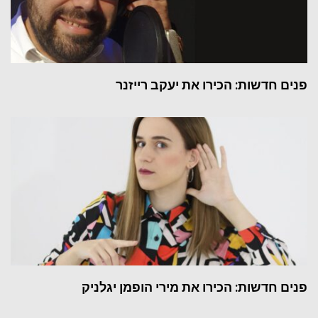
פנים חדשות: הכירו את יעקב רייזנר
פנים חדשות: הכירו את מירי הופמן יגלניק