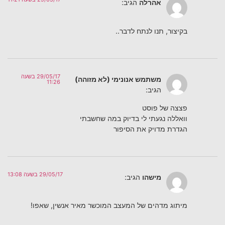
אהרלה
הגיב:
בקיצור, תנו לנתח לדבר..
29/05/17 בשעה
משתמש אנונימי (לא מזוהה)
11:26
הגיב:
פצצה של פוסט
וואללה נגעתי לי בדיוק במה שחשבתי
הגדרת מדויק את הסיפור
29/05/17 בשעה 13:08
מישהו
הגיב:
מיתוג מדהים של המעצב המוכשר מאיר אנשין, שאפו!