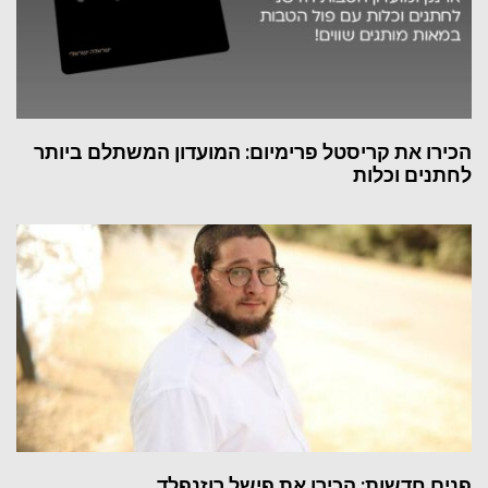
הכירו את קריסטל פרימיום: המועדון המשתלם ביותר
לחתנים וכלות
פנים חדשות: הכירו את פישל רוזנפלד