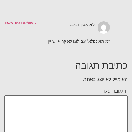
07/06/17 בשעה 19:28
לא מבין
הגיב:
“מיתוג נפלא” עם לוגו לא קריא. שויין.
כתיבת תגובה
האימייל לא יוצג באתר.
התגובה שלך