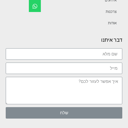
אירועים
צרכנות
אודות
דבר איתנו
שלח