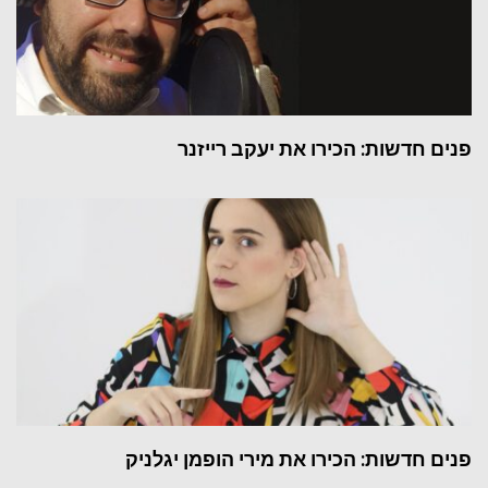
פנים חדשות: הכירו את יעקב רייזנר
פנים חדשות: הכירו את מירי הופמן יגלניק