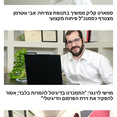
סמארט קליק ממשיך בתנופת צמיחה: אבי גוטרמן
מצטרף כסמנכ”ל פיתוח מקצועי
מוישי לוינגר: “התמכרנו בדיגיטל להמרות בלבד; אסור
להפקיר את זירת הפרסום הדיגיטלי”