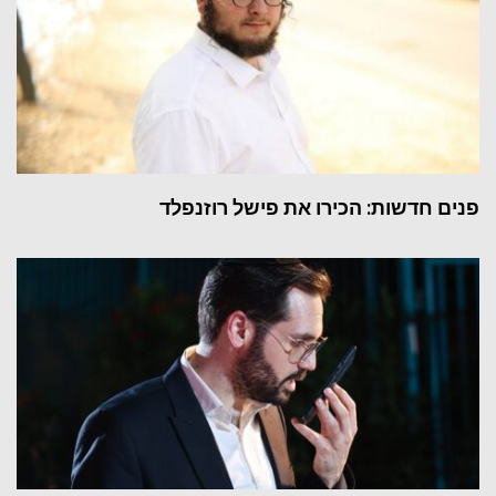
פנים חדשות: הכירו את פישל רוזנפלד