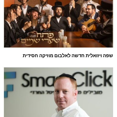
שפה ויזואלית חדשה לאלבום מוזיקה חסידית