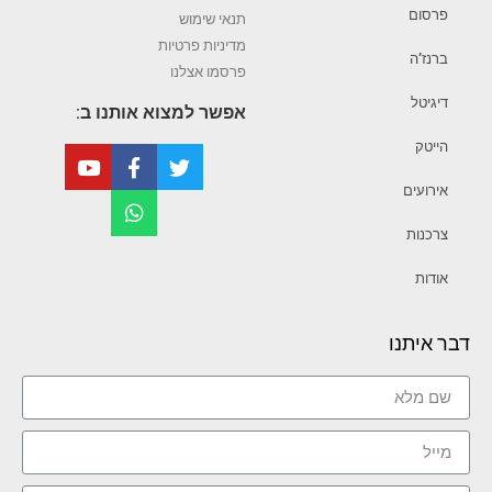
פרסום
תנאי שימוש
מדיניות פרטיות
ברנז’ה
פרסמו אצלנו
דיגיטל
אפשר למצוא אותנו ב:
הייטק
אירועים
צרכנות
אודות
דבר איתנו