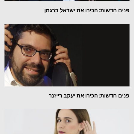
פנים חדשות: הכירו את ישראל ברגמן
פנים חדשות: הכירו את יעקב רייזנר