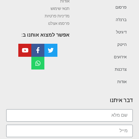
אודות
פרסום
תנאי שימוש
מדיניות פרטיות
ברנז’ה
פרסמו אצלנו
דיגיטל
אפשר למצוא אותנו ב:
הייטק
אירועים
צרכנות
אודות
דבר איתנו