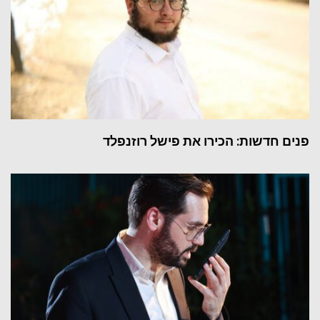
פנים חדשות: הכירו את פישל רוזנפלד