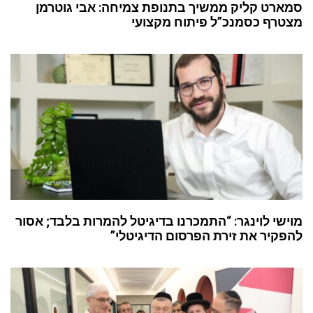
סמארט קליק ממשיך בתנופת צמיחה: אבי גוטרמן
מצטרף כסמנכ”ל פיתוח מקצועי
מוישי לוינגר: “התמכרנו בדיגיטל להמרות בלבד; אסור
להפקיר את זירת הפרסום הדיגיטלי”