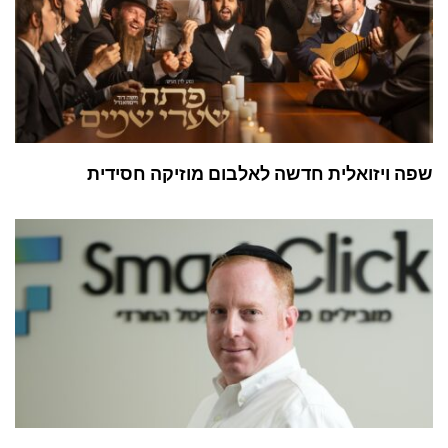
שפה ויזואלית חדשה לאלבום מוזיקה חסידית