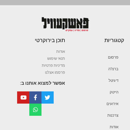
קטגוריות
תוכן בירוקרטי
אודות
פרסום
תנאי שימוש
מדיניות פרטיות
ברנז’ה
פרסמו אצלנו
דיגיטל
אפשר למצוא אותנו ב:
הייטק
אירועים
צרכנות
אודות