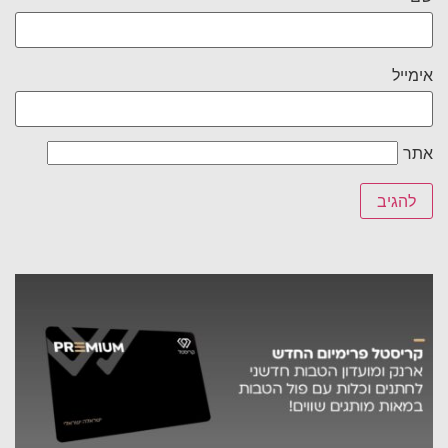
אימייל
אתר