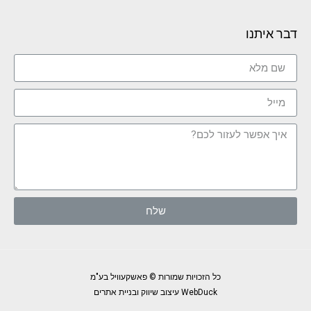
דבר איתנו
שלח
כל הזכויות שמורות © פאשקעוויל בע"מ
WebDuck עיצוב שיווק ובניית אתרים