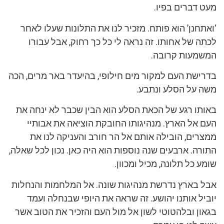
מעט דברים בפיו.
‘ואתחנן’ הוא פותח. מזכיר לנו את התלונות שעלו לאחר
לכתה של אחותו. זה נראה לי כל כך רחוק, אבל עבורו
המשמעות קרובה.
בדרישת העם למקור מים חילופי, בהיעדר באר מרים, הכה
משה על הסלע ונתבע.
באותו רגע של הכאת הסלע הוא הבין שכבר לא ינחה את
העם אל הארץ. מנהיגותו החובקת הוציאה את אבותיי
ממצרים, הובילה אותם אל הר חורב והעניקה לנו את
התורה. ארבעים שנה נוספות הוא היה כאן. נכון לכל שאלה,
שומע כל תלונה, מכיל ומכוון.
אבל בארץ נדרשת מנהיגות שונה. אל המלחמות והנחלות
יוביל אותנו יהושע. זה שראה את היופי שבנחלה ועמד
בגאון ובלהטוטי לשון אל מול העם והזכיר את הטוב אשר