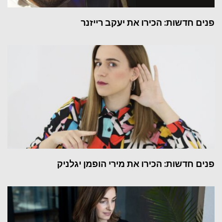
פנים חדשות: הכירו את יעקב רייזנר
פנים חדשות: הכירו את מירי הופמן יגלניק