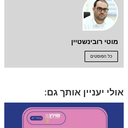
מוטי רובינשטיין
כל הפוסטים
אולי יעניין אותך גם: