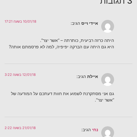
3 תגובות
10/01/18 בשעה 17:21
איידי וייס
הגיב:
היתה כרזה רביעית, כותרתה – “אשר יצר”.
היא גם היתה עם הברקה יפיפיה, למה לא פרסמתם אותה?
12/01/18 בשעה 3:22
איילת
הגיב:
גם אני מסתקרנת לשמוע את חוות דעתכם על המודעה של
“אשר יצר”.
21/01/18 בשעה 2:22
נחי
הגיב: