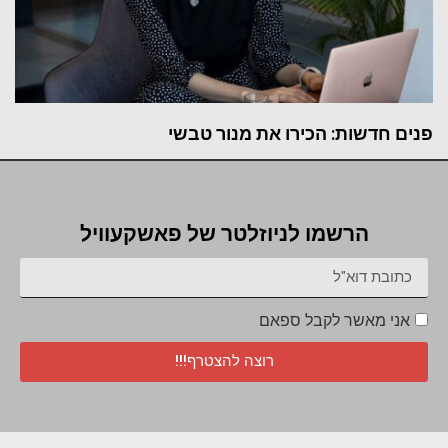
פנים חדשות: הכירו את מנור טבשי
הרשמו לניוזלטר של פאשקעוויל
אני מאשר לקבל ספאם
רוצה להצטרף!!!