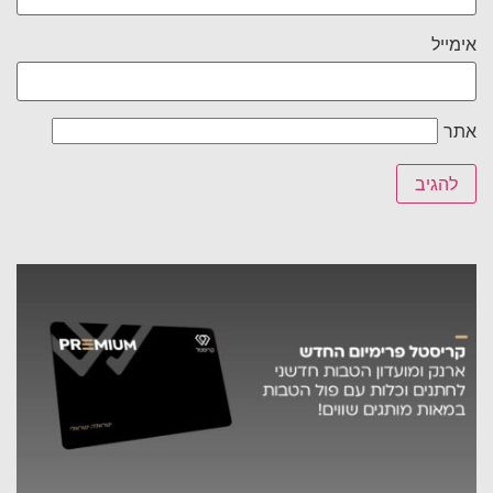
אימייל
אתר