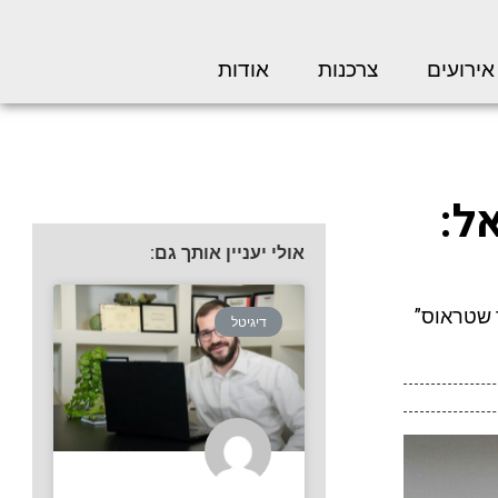
אירועים
צרכנות
אודות
ל:
אולי יעניין אותך גם:
 שטראוס”
דיגיטל