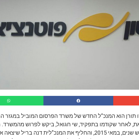
ו תורן הוא המנכ”ל החדש של משרד הפרסום המוביל במגזר הח
את, לאחר שקודמו בתפקיד, שי חגואל, ביקש לפרוש מהמשרד. ח
לתפקידו לפני כשלוש שנים, במאי 2015, והחליף את המנכ”לית דנה בריל 