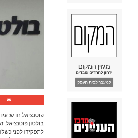
מגזין המקום
ירחון לחרדים עובדים
למעבר לבית העסק
פוטנציאל חדש: עיד
בולטון פוטנציאל. ז