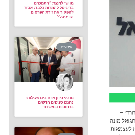
מוישי לוינגר: “התמכרנו
בדיגיטל להמרות בלבד; אסור
להפקיר את זירת הפרסום
הדיגיטלי”
אירועים
מרכזי כיוון מרחיבים פעילות:
נחנכו סניפים חדשים
ברחובות ובאשדוד
רדי –
גואל מונה
שיצאה אז לעצמאות