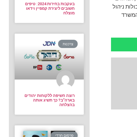
בעקבות בחירות 2024: טיפים
לות ניהול
חשובים ליצירת קמפיין וידאו
מוצלח
 המשרד
צרכנות
רוצה חשיפה ללקוחות יהודים
בארה”ב? כך תשיג אותה
בהצלחה
פרסום חרדי