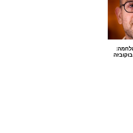
לחמה:
בוקובזה