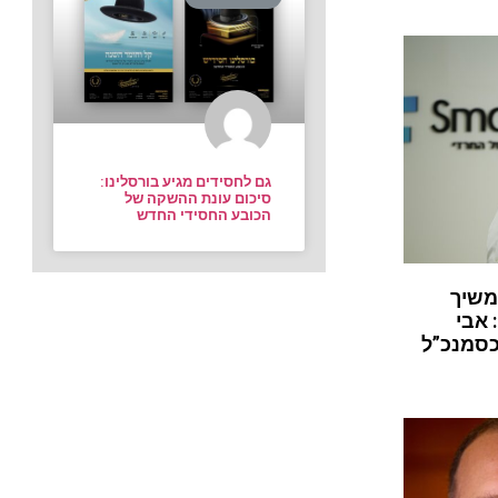
גם לחסידים מגיע בורסלינו:
סיכום עונת ההשקה של
הכובע החסידי החדש
משיך
 אבי
כסמנכ”ל