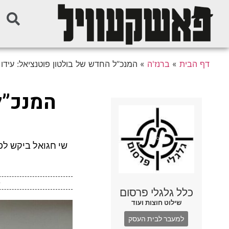
דף הבית
»
ברנז'ה
»
המנכ”ל החדש של בולטון פוטנציאל: עידו 
המנכ”ל
שי חגואל ביקש לפ
כלל גלגלי פרסום
שילוט חוצות ועוד
למעבר לבית העסק