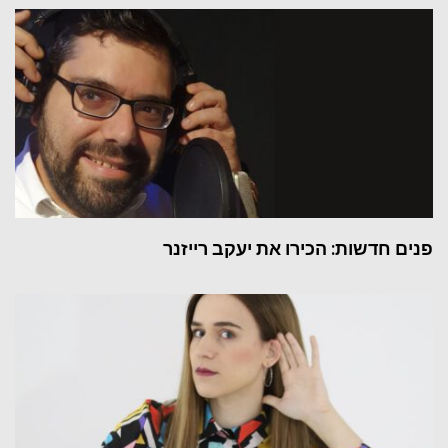
פנים חדשות: הכירו את יעקב רייזנר