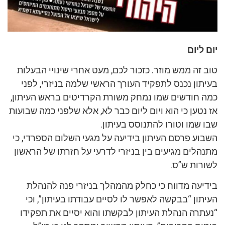
יום ליום
טוב זה ממש מוזר. כזכור לכם, מעט אחרי שינויי הבעלות
בעיתון נכנס לתפקיד העורך הראשי שלמה בניזרי, לפני
כמה חודשים שמו נמחק משורת הקרדיטים בראש העיתון,
אז נטען כי הוא ויום ליום כבר לא, אלא שלפני כמה שבועות
שבו שמו וטורו להתנוסס בעיתון.
השבוע פרסם העיתון בידיעה על מגעי השלום הספרדי, כי
מתנהלים מגיעים בין בניזרי לדרעי על חזרתו של הראשון
לשורות ש”ס.
בידיעה מדווח כי כחלק מהמהלך בניזרי פנה להנהלת
העיתון “בבקשה לאפשר לו לסיים עבודתו בעיתון”, וכי
“נעתרה הנהלת העיתון לבקשתו והוא יסיים את תפקידו