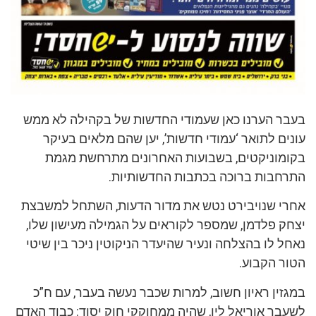
בעבר הערנו כאן שעמודי החדשות של בקהילה לא ממש
עונים לתואר ‘עמודי חדשות’, יען שהם מלאים בעיקר
בקומוניקטים, בשבועות האחרונים מתרחשת מגמת
התרחבות ברוכה בכתבות החדשותיות.
אחרי שנויבירט נטש את מדור הדעות, השתחל למשבצת
יצחק פלדמן, שמספר לקוראים על הגמילה מעישון שלו,
נאחל לו בהצלחה ונעיר שהיעדר הניקוטין ניכר בין שיטי
הטור הקבוע.
במגזין ראיון חשוב, למרות שכבר נעשה בעבר, עם ח”כ
לשעבר אוריאל לין, שהיה ממחוקקי חוק יסוד: כבוד האדם