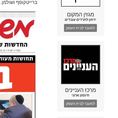
ברייטקופף ושולמן. 
מגזין המקום
ירחון לחרדים עובדים
למעבר לבית העסק
מרכז העניינים
חינמון ארצי
למעבר לבית העסק