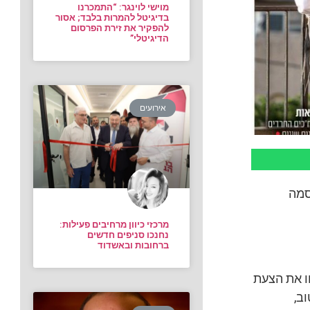
מוישי לוינגר: “התמכרנו
בדיגיטל להמרות בלבד; אסור
להפקיר את זירת הפרסום
הדיגיטלי”
אירועים
סמה
מרכזי כיוון מרחיבים פעילות:
נחנכו סניפים חדשים
ברחובות ובאשדוד
ו את הצעת
ב,