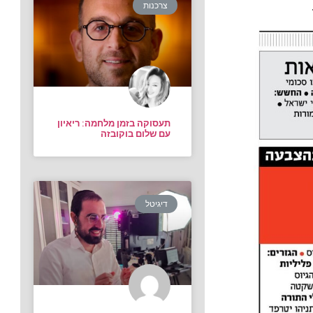
צרכנות
תעסוקה בזמן מלחמה: ריאיון
עם שלום בוקובזה
דיגיטל