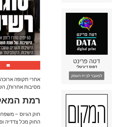
דטה פרינט
דפוס דיגיטלי
למעבר לבית העסק
אחרי תקופה ארוכה 
מסיבות אחרות), השבו
רמת המאק
חוק הגיוס – משפחה
החוק מכל צדדיה ופר