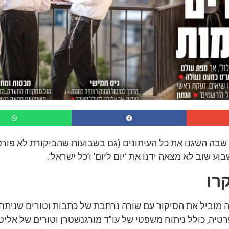
שבה השגנו את כל העיתונים (גם בשבועות שהביקורת לא פור
ע שוב לא מצאה ידנו את ‘יום ליום’ ו’כל ישראל’.
רו
 מוביל את הסיקור עם שורה נרחבת של כתבות וטורים שניתח
טיה, כולל ניתוח משפטי של עו”ד מורגנשטרן וטורים של אליטו