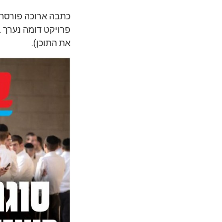
כתבה ארוכה פורסת 
פרויקט דומה נערך ב
את התוכן).