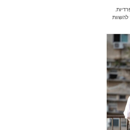
דיות.
 להשוות