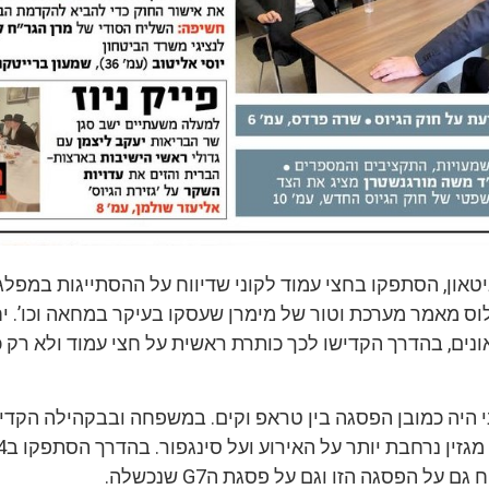
יטאון, הסתפקו בחצי עמוד לקוני שדיווח על ההסתייגות במפלג
וס מאמר מערכת וטור של מימרן שעסקו בעיקר במחאה וכו’. י
ונים, בהדרך הקדישו לכך כותרת ראשית על חצי עמוד ולא רק 
 היה כמובן הפסגה בין טראפ וקים. במשפחה ובבקהילה הקדי
 על הפסגה הזו וגם על פסגת הG7 שנכשלה.