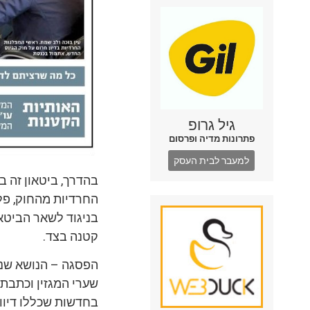
גיל גרופ
פתרונות מדיה ופרסום
למעבר לבית העסק
בהדרך, ביטאון זה ב
החרדיות מהחוק, פל
בניגוד לשאר הביטא
קטנה בצד.
הפסגה – הנושא שני
בחדשות שכללו דיווח גם