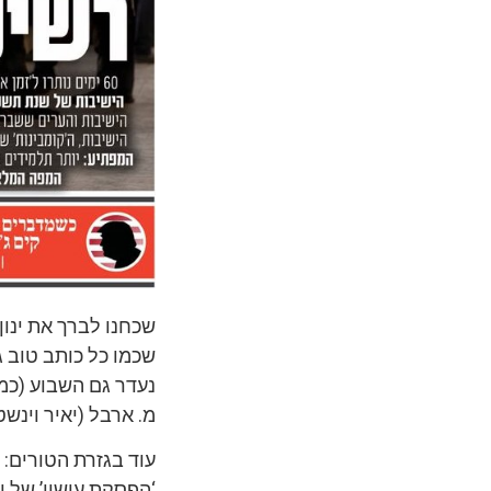
שכחנו לברך את ינו
שכמו כל כותב טוב ג
נעדר גם השבוע (כמד
מ. ארבל (יאיר וינשט
עוד בגזרת הטורים:
‘הפסקת עישון’ של יצ