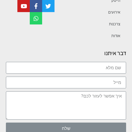
הייטק
אירועים
צרכנות
אודות
דבר איתנו
שלח