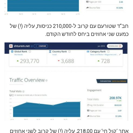
חב”ד שטורעם עם קרוב ל-210,000 כניסות, עליה (!) של
כמעט שני אחוזים ביחס לחודש הקודם.
אתר ‘קול חי’ עם 218,00, עליה (!) של קרוב לשני אחוזים