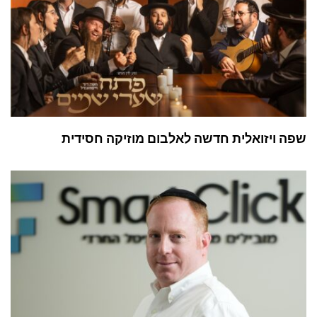
שפה ויזואלית חדשה לאלבום מוזיקה חסידית