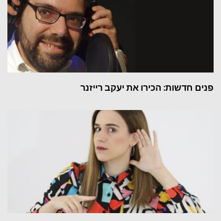
פנים חדשות: הכירו את יעקב רייזנר