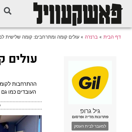
דף הבית
»
ברנז'ה
»
עולים קומה ומתרחבים: קומה שלישית למש
עולים ק
ההתרחבות לקומה
העובדים כמו גם 
גיל גרופ
פתרונות מדיה ופרסום
למעבר לבית העסק