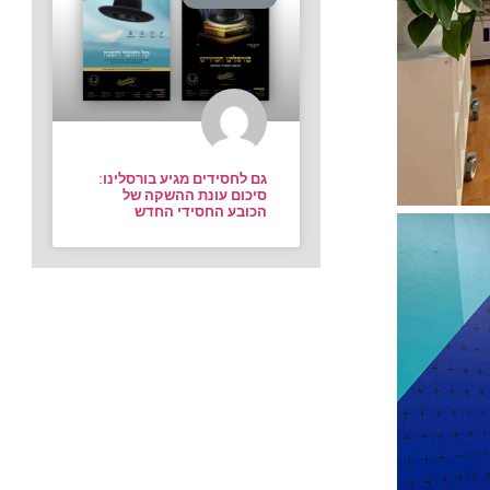
גם לחסידים מגיע בורסלינו:
סיכום עונת ההשקה של
הכובע החסידי החדש