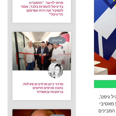
מוישי לוינגר: “התמכרנו
בדיגיטל להמרות בלבד; אסור
להפקיר את זירת הפרסום
הדיגיטלי”
אירועים
מרכזי כיוון מרחיבים פעילות:
נחנכו סניפים חדשים
ברחובות ובאשדוד
ל גיפט’,
 מאסיבי
המבינים