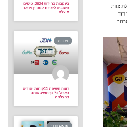
בעקבות בחירות 2024: טיפים
ת צוות
חשובים ליצירת קמפיין וידאו
מוצלח
דוד
מרחב
צרכנות
רוצה חשיפה ללקוחות יהודים
בארה”ב? כך תשיג אותה
בהצלחה
פרסום חרדי