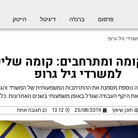
פרסום
ברנז’ה
דיגיטל
הייטק
רדי גיל גרופ
ומה ומתרחבים: קומה שלי
למשרדי גיל גרופ
 נוספת מסמנת את ההתרחבות המשמעותית של המשרד והגד
את היקף העבודה שגדל באופן משמעותי בשנים האחרונות. כל
תוכן שיווקי
25/08/2019
13:12
תגובה אחת