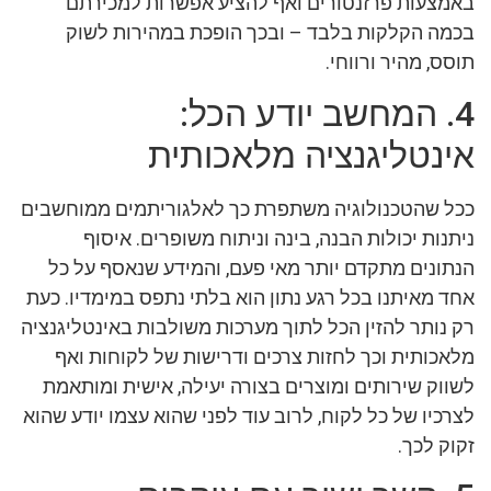
באמצעות פרזנטורים ואף להציע אפשרות למכירתם
בכמה הקלקות בלבד – ובכך הופכת במהירות לשוק
תוסס, מהיר ורווחי.
4. המחשב יודע הכל:
אינטליגנציה מלאכותית
ככל שהטכנולוגיה משתפרת כך לאלגוריתמים ממוחשבים
ניתנות יכולות הבנה, בינה וניתוח משופרים. איסוף
הנתונים מתקדם יותר מאי פעם, והמידע שנאסף על כל
אחד מאיתנו בכל רגע נתון הוא בלתי נתפס במימדיו. כעת
רק נותר להזין הכל לתוך מערכות משולבות באינטליגנציה
מלאכותית וכך לחזות צרכים ודרישות של לקוחות ואף
לשווק שירותים ומוצרים בצורה יעילה, אישית ומותאמת
לצרכיו של כל לקוח, לרוב עוד לפני שהוא עצמו יודע שהוא
זקוק לכך.