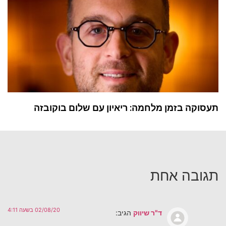
תעסוקה בזמן מלחמה: ריאיון עם שלום בוקובזה
תגובה אחת
02/08/20 בשעה 4:11
ד"ר שיווק
הגיב: