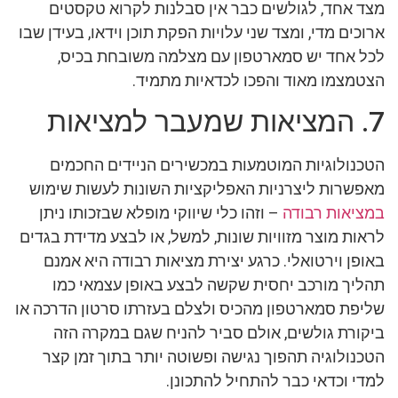
מצד אחד, לגולשים כבר אין סבלנות לקרוא טקסטים
ארוכים מדי, ומצד שני עלויות הפקת תוכן וידאו, בעידן שבו
לכל אחד יש סמארטפון עם מצלמה משובחת בכיס,
הצטמצמו מאוד והפכו לכדאיות מתמיד.
7. המציאות שמעבר למציאות
הטכנולוגיות המוטמעות במכשירים הניידים החכמים
מאפשרות ליצרניות האפליקציות השונות לעשות שימוש
במציאות רבודה
– וזהו כלי שיווקי מופלא שבזכותו ניתן
לראות מוצר מזוויות שונות, למשל, או לבצע מדידת בגדים
באופן וירטואלי. כרגע יצירת מציאות רבודה היא אמנם
תהליך מורכב יחסית שקשה לבצע באופן עצמאי כמו
שליפת סמארטפון מהכיס ולצלם בעזרתו סרטון הדרכה או
ביקורת גולשים, אולם סביר להניח שגם במקרה הזה
הטכנולוגיה תהפוך נגישה ופשוטה יותר בתוך זמן קצר
למדי וכדאי כבר להתחיל להתכונן.