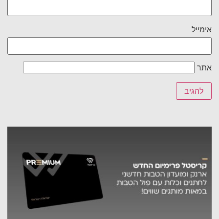
אימייל
אתר