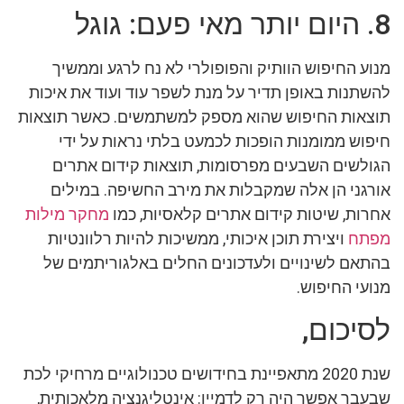
8. היום יותר מאי פעם: גוגל
מנוע החיפוש הוותיק והפופולרי לא נח לרגע וממשיך
להשתנות באופן תדיר על מנת לשפר עוד ועוד את איכות
תוצאות החיפוש שהוא מספק למשתמשים. כאשר תוצאות
חיפוש ממומנות הופכות לכמעט בלתי נראות על ידי
הגולשים השבעים מפרסומות, תוצאות קידום אתרים
אורגני הן אלה שמקבלות את מירב החשיפה. במילים
אחרות, שיטות קידום אתרים קלאסיות, כמו
מחקר מילות
מפתח
ויצירת תוכן איכותי, ממשיכות להיות רלוונטיות
בהתאם לשינויים ולעדכונים החלים באלגוריתמים של
מנועי החיפוש.
לסיכום,
שנת 2020 מתאפיינת בחידושים טכנולוגיים מרחיקי לכת
שבעבר אפשר היה רק לדמיין: אינטליגנציה מלאכותית,