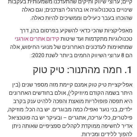
קיים; ערוצי שיווק ותיקים שהתעדכנו משמעותית בעקבות
שינויים בטכנולוגיה או בהרגלי הצרכנים; וגם כאלה
שהוכחו בעבר כיעילים וממשיכים להיות כאלה.
מאפליקציות שהכי כדאי להשקיע בפרסום בהן, דרך
טכנולוגיות מתקדמות ועד שיטות
קידום אתרים אורגני
שמתאימות לעדכונים האחרונים של מנועי החיפוש, אלה
הם 8 ערוצי השיווק החמים ביותר לשנת 2020:
1. חמה מהתנור: טיק טוק
אפליקציית טיק טוק אמנם קיימת מזה מספר שנים (בין
היתר בשמה הקודם מיוזיקלי), אולם בחודשים האחרונים
היא תפסה פופולריות מואצת והפכה ללהיט ענק בקרב
ילדים, בני נוער ואפילו כמה מבוגרים. יש בה הכל: מוזיקה,
פילטרים, כלי עריכה, אתגרים – ובעיקר יש בה פוטנציאל
אדיר לחשיפה ממוקדת לקהלים ספציפיים שאותה ניתן
להפוך ללידים ומכירות.