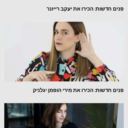
פנים חדשות: הכירו את יעקב רייזנר
פנים חדשות: הכירו את מירי הופמן יגלניק