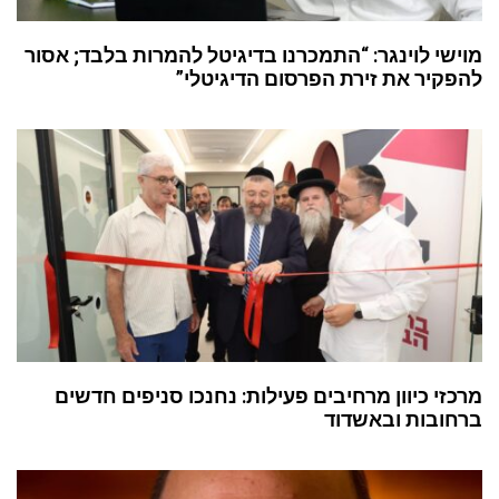
מוישי לוינגר: “התמכרנו בדיגיטל להמרות בלבד; אסור
להפקיר את זירת הפרסום הדיגיטלי”
מרכזי כיוון מרחיבים פעילות: נחנכו סניפים חדשים
ברחובות ובאשדוד