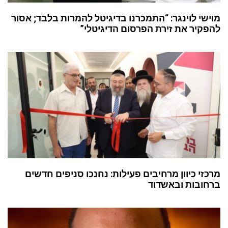
מוישי לוינגר: “התמכרנו בדיגיטל להמרות בלבד; אסור
להפקיר את זירת הפרסום הדיגיטלי”
מרכזי כיוון מרחיבים פעילות: נחנכו סניפים חדשים
ברחובות ובאשדוד