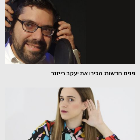
פנים חדשות: הכירו את יעקב רייזנר