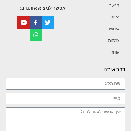
דיגיטל
אפשר למצוא אותנו ב:
הייטק
אירועים
צרכנות
אודות
דבר איתנו