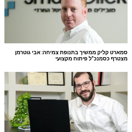
סמארט קליק ממשיך בתנופת צמיחה: אבי גוטרמן
מצטרף כסמנכ”ל פיתוח מקצועי