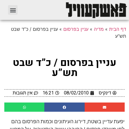
דף הבית
»
מדיה
»
עניין בפרסום
»
עניין בפרסום / כ”ד שבט
תש”ע
עניין בפרסום / כ”ד שבט
תש”ע
דינקיס
08/02/2010
16:21
אין תגובות
יפעת עדיין בשטח, דירוג העיתונים וכמות הפרסום בהם