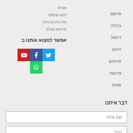
אודות
פרסום
תנאי שימוש
מדיניות פרטיות
ברנז’ה
פרסמו אצלנו
דיגיטל
אפשר למצוא אותנו ב:
הייטק
אירועים
צרכנות
אודות
דבר איתנו