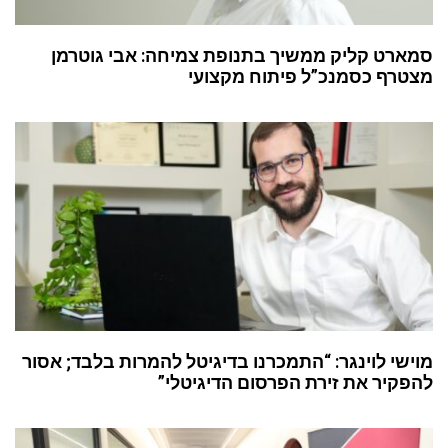
סמארט קליק ממשיך בתנופת צמיחה: אבי גוטרמן
מצטרף כסמנכ”ל פיתוח מקצועי
מוישי לוינגר: “התמכרנו בדיגיטל להמרות בלבד; אסור
להפקיר את זירת הפרסום הדיגיטלי”