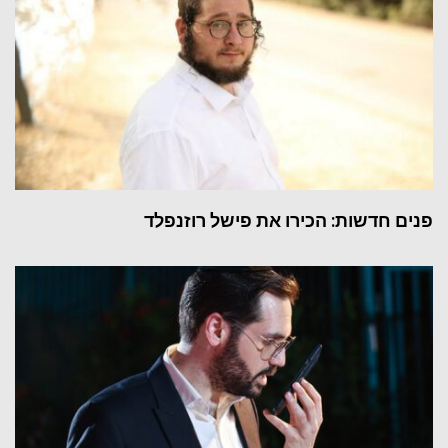
פנים חדשות: הכירו את פישל רוזנפלד