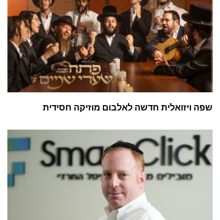
שפה ויזואלית חדשה לאלבום מוזיקה חסידית