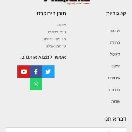
קטגוריות
תוכן בירוקרטי
אודות
פרסום
תנאי שימוש
מדיניות פרטיות
ברנז’ה
פרסמו אצלנו
דיגיטל
אפשר למצוא אותנו ב:
הייטק
אירועים
צרכנות
אודות
דבר איתנו