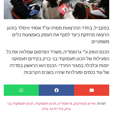
במקביל, בחדר ההרצאות מסרה עו”ד אסתי וויסלר בוהגן
הרצאה מרתקת כיצד למנף את העסק באמצעות כלים
משפטיים.
הכנס הופק ע”י גרופמדיה, משרד הפרסום שמלווה את כל
הפעילות של הכוון תעסוקתי בני ברק בקידום תעסוקה
יזמות וכלכלה במגזר החרדי. הכנס הוא הראשון בסדרה
של עוד כנסים ופעילויות שיהיו בשנים הקרובות.
תגיות:
אירוע נטוורקינג
,
גרופמדיה
,
הכוון תעסוקתי
,
הכוון תעסוקתי בני
ברק
,
עיריית בני ברק