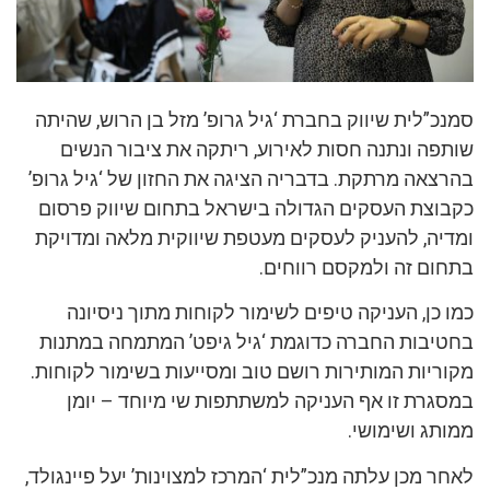
סמנכ”לית שיווק בחברת ‘גיל גרופ’ מזל בן הרוש, שהיתה
שותפה ונתנה חסות לאירוע, ריתקה את ציבור הנשים
בהרצאה מרתקת. בדבריה הציגה את החזון של ‘גיל גרופ’
כקבוצת העסקים הגדולה בישראל בתחום שיווק פרסום
ומדיה, להעניק לעסקים מעטפת שיווקית מלאה ומדויקת
בתחום זה ולמקסם רווחים.
כמו כן, העניקה טיפים לשימור לקוחות מתוך ניסיונה
בחטיבות החברה כדוגמת ‘גיל גיפט’ המתמחה במתנות
מקוריות המותירות רושם טוב ומסייעות בשימור לקוחות.
במסגרת זו אף העניקה למשתתפות שי מיוחד – יומן
ממותג ושימושי.
לאחר מכן עלתה מנכ”לית ‘המרכז למצוינות’ יעל פיינגולד,