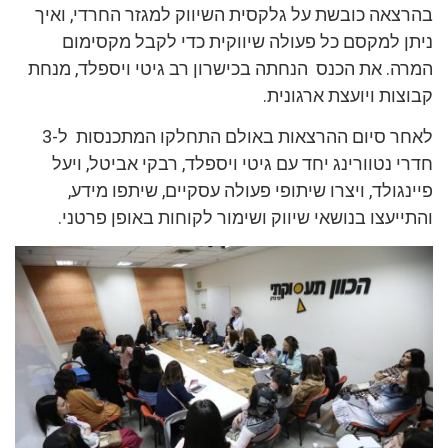
בהרצאה כובשת על גלקסית השיווק למגזר החרדי, ואיך
ניתן למקסם כל פעולה שיווקית כדי לקבל מקסימום
המרה. את הכנס הנחתה בכישרון רב גיטי ויספלד, מנחת
קבוצות ויועצת ארגונית.
לאחר סיום ההרצאות באולם התחלקו המתכנסות ל-3
חדרי נטוורינג יחד עם גיטי ויספלד, רבקי אביטל, ויעל
פיינגולד, ויצרו שיתופי פעולה עסקיים, שיתפו מידע,
והתייעצו בנושאי שיווק ושימור לקוחות באופן פרטני.