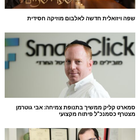
שפה ויזואלית חדשה לאלבום מוזיקה חסידית
סמארט קליק ממשיך בתנופת צמיחה: אבי גוטרמן
מצטרף כסמנכ”ל פיתוח מקצועי