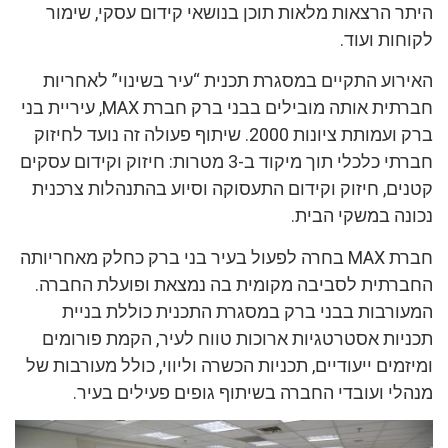
היתר הרצאות מלאות תוכן בנושאי קידום עסקי, שימור
לקוחות ועוד.
האירוע התקיים במסגרת תכנית “עיר בשינוי” לאחריות
חברתית אותה מובילים בבני ברק חברת MAX, עיריית בני
ברק ועמותת ציונות 2000. שיתוף פעולה זה נועד לחיזוק
חברתי כלכלי תוך מיקוד ב-3 מטרות: חיזוק וקידום עסקים
קטנים, חיזוק וקידום התעסוקה וסיוע בהתנהלות צרכנית
נכונה במשקי הבית.
חברת MAX בחרה לפעול בעיר בני ברק כחלק מאחריותה
החברתית לסביבה מקומית בה נמצאת ופועלת החברה.
המעורבות בבני ברק במסגרת התכנית כוללת בניית
תכניות אסטרטגיות ארוכות טווח לעיר, הקמת פורומים
ומיזמים ייעודיים, תכניות הכשרה וליווי, כולל מעורבות של
מנהלי ועובדי החברה בשיתוף גופים פעילים בעיר.