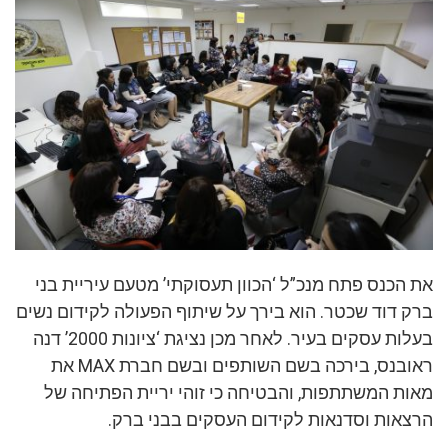
את הכנס פתח מנכ”ל ‘הכוון תעסוקתי’ מטעם עיריית בני
ברק דוד שכטר. הוא בירך על שיתוף הפעולה לקידום נשים
בעלות עסקים בעיר. לאחר מכן נציגת ‘ציונות 2000’ דנה
ראובנס, בירכה בשם השותפים ובשם חברת MAX את
מאות המשתתפות, והבטיחה כי זוהי יריית הפתיחה של
הרצאות וסדנאות לקידום העסקים בבני ברק.