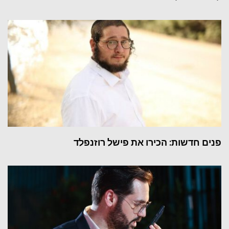
פנים חדשות: הכירו את פישל רוזנפלד