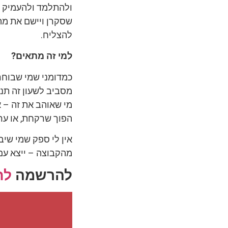
ולהתלמד ולהעמיק ב
שסקרן ויישם את מה 
להצליח.
למי זה מתאים?
כמדומני שמי שבוחר 
מסביב לשעון זה תנ
מי שאוהב את זה – א
הפוך שרקחת, או ער
אין לי ספק שמי שיבו
מהקבוצה – ייצא עם 
להרשמה
לח