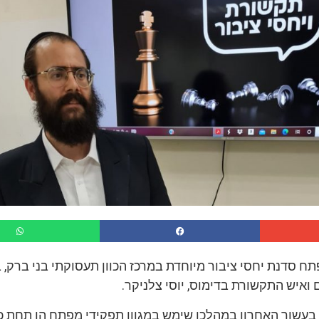
ח סדנת יחסי ציבור מיוחדת במרכז הכוון תעסוקתי בני ברק, 
ואיש התקשורת בדימוס, יוסי צלניקר.
 בעשור האחרון במהלכו שימש במגוון תפקידי מפתח הן תחת כ