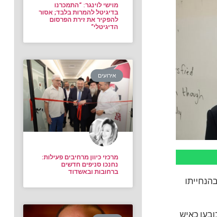
מוישי לוינגר: “התמכרנו
בדיגיטל להמרות בלבד; אסור
להפקיר את זירת הפרסום
הדיגיטלי”
אירועים
מרכזי כיוון מרחיבים פעילות:
נחנכו סניפים חדשים
ברחובות ובאשדוד
בהנחייתו
ובעו כאיש