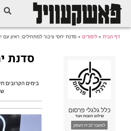
דף הבית
»
לימודים
»
סדנת יחסי ציבור למתחילים: ראיון עם יו
סדנת יח
בימים הקרובים תיפ
של
כלל גלגלי פרסום
שילוט חוצות ועוד
למעבר לבית העסק