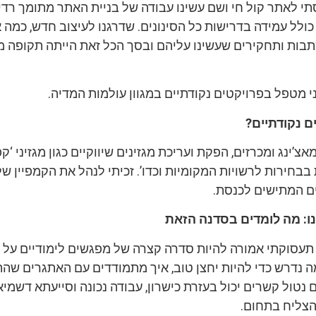
י לאתר קול חי ושם עשינו עבודה של בניית האתר מתומך רדיו
כולל עמידה בדרישות כל הסינונים. שדרגנו לעיצוב חדש, כמה 
בות ותחקירים שעשינו עליהם ובסך הכל זאת הייתה תקופה מ
 מטפל בפרויקטים נקודתיים במגוון עולמות המדיה.
ם נקודתיים?
 מאצ’ינג ומכרזים, הפקת ועריכת מגזינים שיווקיים כגון מגזיני ‘
 בבחירות לרשויות המקומיות וכדו’. זכיתי לנהל את הקמפיין ש
נו: מה לומדים בסדנה הזאת
 תעסוקתי אמורה להיות סדרה קצרה של מפגשים לימודיים על 
ה נדרש כדי להיות יחצן טוב, איך מתמודדים עם האתגרים שה
 נטול קשרים יכול בעזרת כישרון, עבודה נכונה וסייעתא דשמיא 
הצליח בתחום.